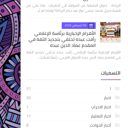
البراءة... عنوان الحقيقة من الشواهد إلى الحفريات.. ماذا بقي من
قضية منزل محمد عيسى نوار بعد حكم البراءة؟ ولماذا لم تُر…
06 أغسطس 2026
الأهرام الإخبارية برئاسة الإعلامي
رأفت عبده تحتفي بتجديد الثقة في
المقدم عماد الدين عبده
الأهرام الإخبارية برئاسة الإعلامي رأفت عبده تحتفي بتجديد الثقة
في المقدم عماد الدين عبده العنوان الفرعي: رئيسًا لمباحث …
التسميات
ا
57
اخبار
30
اخبار الاحزاب
1
اخبار التعليم
17
أخبار الحوادث
8