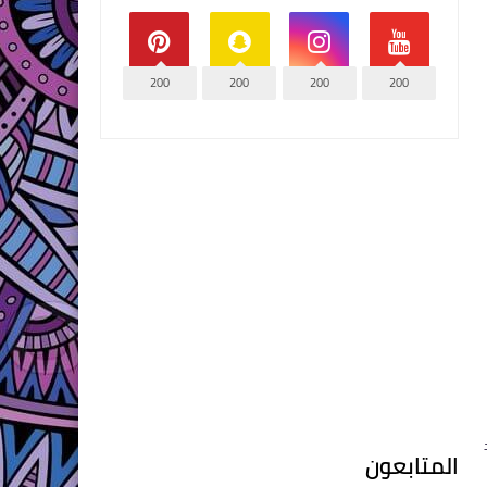
200
200
200
200
المتابعون