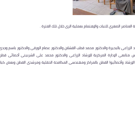
العناصر الصغرى للنبات والإهتمام بعملية الرى خلال تلك الفترة .
 الزراعى بالبحيرة والدكتور محمد قطب القشلان والدكتور عصام الورقى والدكتور باسم وجدى
عى الإدارة المركزية للإرشاد الزراعى والدكتور محمد على الشربينى أخصائى قطن
لإرشاد وأخصائيوا القطن بالمراكز ومهندسى المكافحة الحقلية ومرشدى القطن وبعض كبار