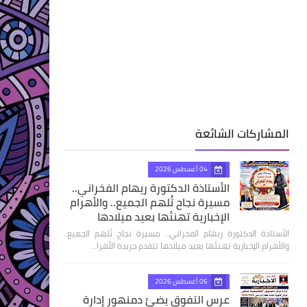
المشاركات الشائعة
04 أغسطس 2026
الأستاذة الدكتورة ريهام الفخراني..
مسيرة نجاح تُلهم الجميع.. والأهرام
الإخبارية تهنئها بعيد ميلادها
الأستاذة الدكتورة ريهام الفخراني.. مسيرة نجاح تُلهم الجميع..
والأهرام الإخبارية تهنئها بعيد ميلادها تتقدم جريدة الأهرا…
06 أغسطس 2026
عرس التفوق يضئ دمنهور إدارة