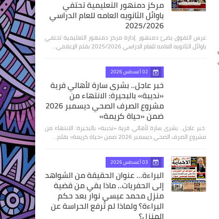
مركز دمنهور التعليمية تحتفي
باوائل الثانويه العامه للعام الدراسي
2025/2026
عرس التفوق يضئ دمنهور إدارة مركز دمنهور التعليمية تحتفي
باوائل الثانويه العامه للعام الدراسي 2025/2026 بقلم الإعلامي…
ن
02 أغسطس 2026
خبر عاجل.. بشرى سارة لأهالي قرية
«نديبة» بالبحيرة: الانتهاء من
مشروع الصرف الصحي ديسمبر 2026
ضمن «حياة كريمة»
​ خبر عاجل.. بشرى سارة لأهالي قرية «نديبة» بالبحيرة: الانتهاء من
مشروع الصرف الصحي ديسمبر 2026 ضمن «حياة كريمة» بقلم…
03 أغسطس 2026
البراءة... عنوان الحقيقة من الشواهد
إلى الحفريات.. ماذا بقي من قضية
منزل محمد عيسى نوار بعد حكم
البراءة؟ ولماذا لم تُرفع الحراسة عن
المنزل؟