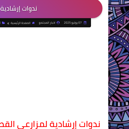
ندوات إرشادية 
07 يوليو 2025
اخبار المجتمع
الصفحة الرئيسية
أ
ندوات إرشادية لمزارعى القط