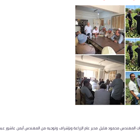
يهات المهندس محمود هليل مدير عام الزراعة وبإشراف وتوجيه من المهندس أيمن عاشور عبد