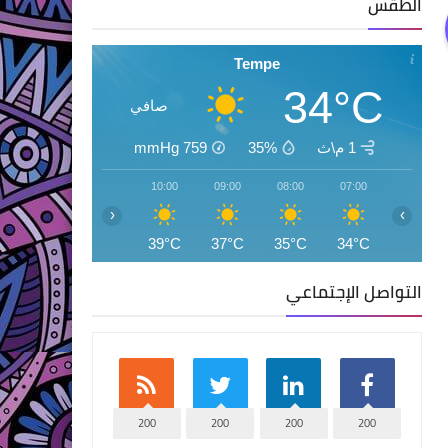
الطقس
Tempe
34°C
صافي
1 م\ث
35%
759
mmHg
12:00
11:00
10:00
09:00
08:00
07:00
‹
›
42°C
41°C
39°C
37°C
35°C
34°C
التواصل الإجتماعي
200
200
200
200