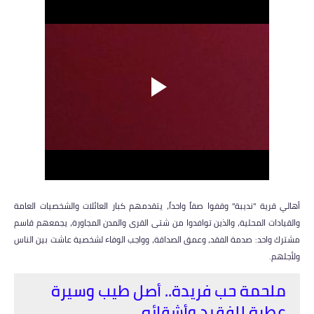
أهالي قرية "نديبة" وقفوا صفاً واحداً، يتقدمهم كبار العائلات والشخصيات العامة
والقيادات المحلية، والذين توافدوا من شتى القرى والمدن المجاورة، يجمعهم قاسم
مشترك واحد: صدمة الفقد، وعمق الصداقة، وواجب الوفاء لشخصية عاشت بين الناس
ولأجلهم.
ملحمة حب فريدة.. أصل طيب وسيرة
عطرة للفقيد وأشقائه