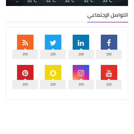
33°C
32°C
31°C
32°C
32°C
33°C
التواصل الإجتماعي
200
200
200
200
200
200
200
200