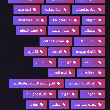
اخبار محافظات
اخبار محلية
اخبار مصر
اخبارالم
اخبارالمجتمع
اخبارالمحافظات
استغاثه
اسعار الدهب
اسعار الدولار
اسعار الذهب
اسعار العملات
اقتصاد وبوصة
الارصاد
التقارير
الحوادث
الزراعة
الطقس
المحافظات
اهم الاخبار
اهم الاخبار المحلية
اهم الاخبار المحلية والعالمية
تحقيقات
تعزية
تعزية وموساه
تعزيه ومواساه
تعليم
تقارير