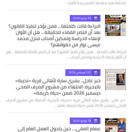
تهنئها بعيد ميلادها تتقدم جريدة الأهرا…
29 يوليو 2026
البراءة قالت كلمتها... فمن يؤخر تنفيذ القانون؟
بعد أن انتصر القضاء للحقيقة... هل آن الأوان
لإنهاء الحراسة وتمكين أصحاب منزل محمد
عيسى نوار من حقوقهم؟
البراءة قالت كلمتها... فمن يؤخر تنفيذ القانون؟ بعد أن انتصر القضاء للحقيقة... هل
آن الأوان لإنهاء الحراسة وتمكين أصحاب …
02 أغسطس 2026
خبر عاجل.. بشرى سارة لأهالي قرية «نديبة»
بالبحيرة: الانتهاء من مشروع الصرف الصحي
ديسمبر 2026 ضمن «حياة كريمة»
​ خبر عاجل.. بشرى سارة لأهالي قرية «نديبة» بالبحيرة: الانتهاء من مشروع الصرف
الصحي ديسمبر 2026 ضمن «حياة كريمة» بقلم…
28 يوليو 2026
عصام الفقي... حين يتحول العمل العام إلى