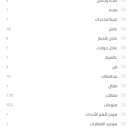
صحة وجمال
5
صحه
1
ضبط مخدرات
1
عاجل
18
عاجل الاخبار
6
عاجل حوادث
1
عالمية
1
فن
3
محافظات
10
مقال
1
مقالات
178
منوعات
102
موجز لأهم الأحداث
1
موعيد القطارات
1