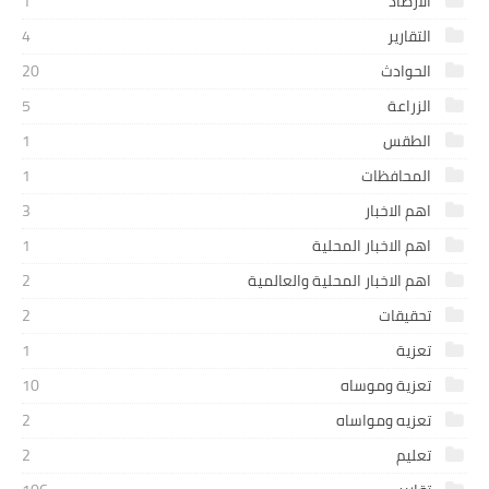
الارصاد
1
التقارير
4
الحوادث
20
الزراعة
5
الطقس
1
المحافظات
1
اهم الاخبار
3
اهم الاخبار المحلية
1
اهم الاخبار المحلية والعالمية
2
تحقيقات
2
تعزية
1
تعزية وموساه
10
تعزيه ومواساه
2
تعليم
2