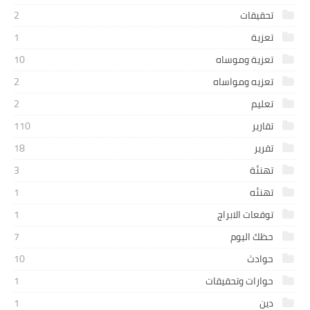
تحقيقات
2
تعزية
1
تعزية وموساه
10
تعزيه ومواساه
2
تعليم
2
تقارير
110
تقرير
18
تهنئة
3
تهنئه
1
توقعات الابراج
1
حظك اليوم
7
حوادث
10
حوارات وتحقيقات
1
دين
1