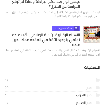
عيسى نوار بعد حكم البراءة؟ ولماذا لم تُرفع
الحراسة عن المنزل؟
البراءة... عنوان الحقيقة من الشواهد إلى الحفريات.. ماذا بقي من قضية منزل محمد
عيسى نوار بعد حكم البراءة؟ ولماذا لم تُر…
06 أغسطس 2026
الأهرام الإخبارية برئاسة الإعلامي رأفت عبده
تحتفي بتجديد الثقة في المقدم عماد الدين
عبده
الأهرام الإخبارية برئاسة الإعلامي رأفت عبده تحتفي بتجديد الثقة في المقدم عماد
الدين عبده العنوان الفرعي: رئيسًا لمباحث …
التسميات
ا
57
اخبار
30
اخبار الاحزاب
1
اخبار التعليم
17