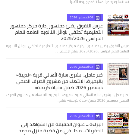
تهنئها بعيد ميلادها تتقدم جريدة الأهرا…
06 أغسطس 2026
عرس التفوق يضئ دمنهور إدارة مركز دمنهور
التعليمية تحتفي باوائل الثانويه العامه للعام
الدراسي 2025/2026
عرس التفوق يضئ دمنهور إدارة مركز دمنهور التعليمية تحتفي باوائل الثانويه
العامه للعام الدراسي 2025/2026 بقلم الإعلامي…
02 أغسطس 2026
خبر عاجل.. بشرى سارة لأهالي قرية «نديبة»
بالبحيرة: الانتهاء من مشروع الصرف الصحي
ديسمبر 2026 ضمن «حياة كريمة»
​ خبر عاجل.. بشرى سارة لأهالي قرية «نديبة» بالبحيرة: الانتهاء من مشروع الصرف
الصحي ديسمبر 2026 ضمن «حياة كريمة» بقلم…
03 أغسطس 2026
البراءة... عنوان الحقيقة من الشواهد إلى
الحفريات.. ماذا بقي من قضية منزل محمد