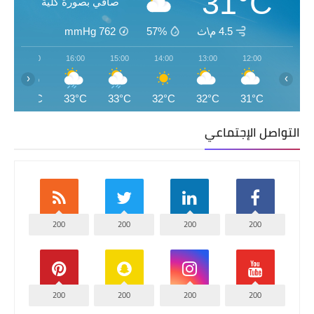
31°C
صافي بصورة كلية
4.5 م\ث
57%
762
mmHg
17:00
16:00
15:00
14:00
13:00
12:00
‹
›
27°C
33°C
33°C
32°C
32°C
31°C
التواصل الإجتماعي
200
200
200
200
200
200
200
200