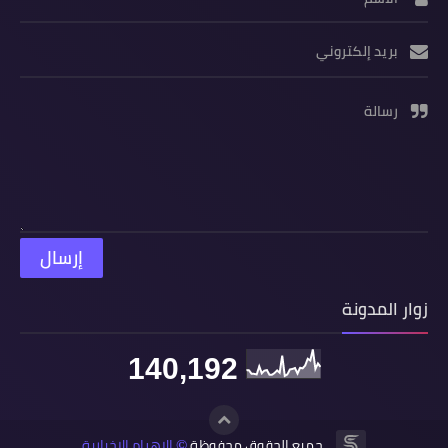
بريد إلكتروني
رسالة
زوار المدونة
140,192
جميع الحقوق محفوظة
الاهرام الاخبارية
©