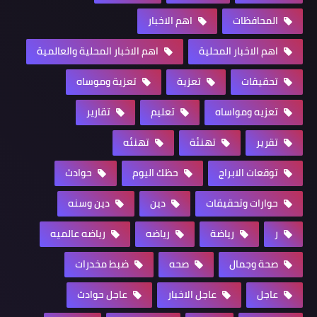
المحافظات
اهم الاخبار
اهم الاخبار المحلية
اهم الاخبار المحلية والعالمية
تحقيقات
تعزية
تعزية وموساه
تعزيه ومواساه
تعليم
تقارير
تقرير
تهنئة
تهنئه
توقعات الابراج
حظك اليوم
حوادث
حوارات وتحقيقات
دين
دين وسنه
ر
رياضة
رياضه
رياضه عالميه
صحة وجمال
صحه
ضبط مخدرات
عاجل
عاجل الاخبار
عاجل حوادث