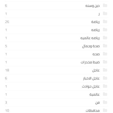
دين وسنه
6
ر
1
رياضة
26
رياضه
1
رياضه عالميه
1
صحة وجمال
5
صحه
1
ضبط مخدرات
1
عاجل
18
عاجل الاخبار
6
عاجل حوادث
1
عالمية
1
فن
3
محافظات
10