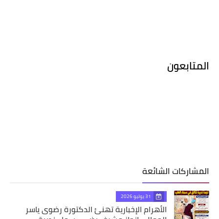
المتابعون
المشاركات الشائعة
31 يوليو 2026
الأهرام الإخبارية تهنئ الدكتورة رضوى ياسر