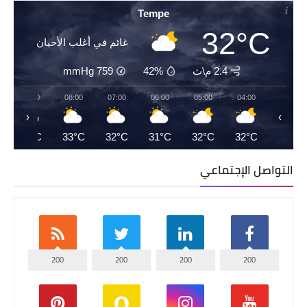
Tempe
32°C
غائم في أغلب الأحيان
2.4 م\ث
42%
759
mmHg
09:00
08:00
07:00
06:00
05:00
04:00
‹
›
35°C
33°C
32°C
31°C
32°C
32°C
التواصل الإجتماعي
200
200
200
200