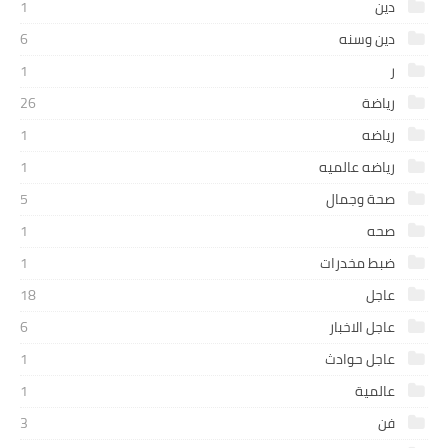
دين
1
دين وسنه
6
ر
1
رياضة
26
رياضه
1
رياضه عالميه
1
صحة وجمال
5
صحه
1
ضبط مخدرات
1
عاجل
18
عاجل الاخبار
6
عاجل حوادث
1
عالمية
1
فن
3