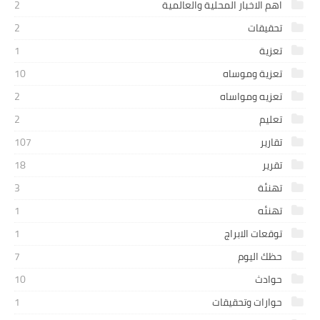
اهم الاخبار المحلية والعالمية
2
تحقيقات
2
تعزية
1
تعزية وموساه
10
تعزيه ومواساه
2
تعليم
2
تقارير
107
تقرير
18
تهنئة
3
تهنئه
1
توقعات الابراج
1
حظك اليوم
7
حوادث
10
حوارات وتحقيقات
1