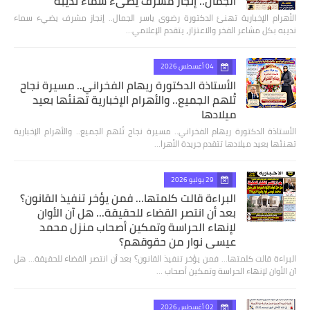
الجمال.. إنجاز مشرف يضيء سماء نديبة
الأهرام الإخبارية تهنئ الدكتورة رضوى ياسر الجمال.. إنجاز مشرف يضيء سماء
نديبه بكل مشاعر الفخر والاعتزاز، يتقدم الإعلامي…
04 أغسطس 2026
الأستاذة الدكتورة ريهام الفخراني.. مسيرة نجاح
تُلهم الجميع.. والأهرام الإخبارية تهنئها بعيد
ميلادها
الأستاذة الدكتورة ريهام الفخراني.. مسيرة نجاح تُلهم الجميع.. والأهرام الإخبارية
تهنئها بعيد ميلادها تتقدم جريدة الأهرا…
29 يوليو 2026
البراءة قالت كلمتها... فمن يؤخر تنفيذ القانون؟
بعد أن انتصر القضاء للحقيقة... هل آن الأوان
لإنهاء الحراسة وتمكين أصحاب منزل محمد
عيسى نوار من حقوقهم؟
البراءة قالت كلمتها... فمن يؤخر تنفيذ القانون؟ بعد أن انتصر القضاء للحقيقة... هل
آن الأوان لإنهاء الحراسة وتمكين أصحاب …
02 أغسطس 2026