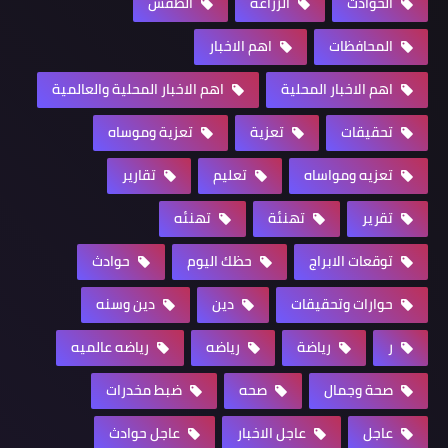
الحوادث
الزراعة
الطقس
المحافظات
اهم الاخبار
اهم الاخبار المحلية
اهم الاخبار المحلية والعالمية
تحقيقات
تعزية
تعزية وموساه
تعزيه ومواساه
تعليم
تقارير
تقرير
تهنئة
تهنئه
توقعات الابراج
حظك اليوم
حوادث
حوارات وتحقيقات
دين
دين وسنه
ر
رياضة
رياضه
رياضه عالميه
صحة وجمال
صحه
ضبط مخدرات
عاجل
عاجل الاخبار
عاجل حوادث