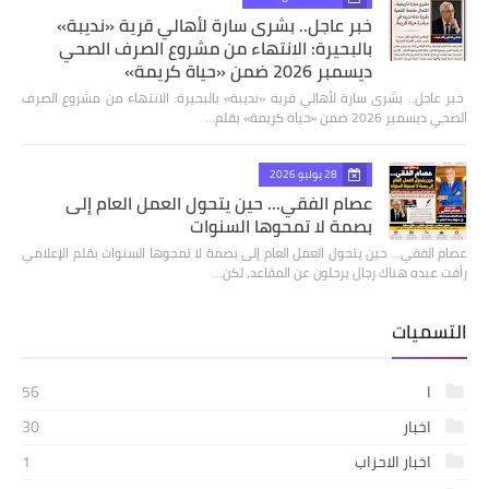
خبر عاجل.. بشرى سارة لأهالي قرية «نديبة»
بالبحيرة: الانتهاء من مشروع الصرف الصحي
ديسمبر 2026 ضمن «حياة كريمة»
​ خبر عاجل.. بشرى سارة لأهالي قرية «نديبة» بالبحيرة: الانتهاء من مشروع الصرف
الصحي ديسمبر 2026 ضمن «حياة كريمة» بقلم…
28 يوليو 2026
عصام الفقي... حين يتحول العمل العام إلى
بصمة لا تمحوها السنوات
عصام الفقي... حين يتحول العمل العام إلى بصمة لا تمحوها السنوات بقلم الإعلامي
رأفت عبده هناك رجال يرحلون عن المقاعد، لكن…
التسميات
ا
56
اخبار
30
اخبار الاحزاب
1