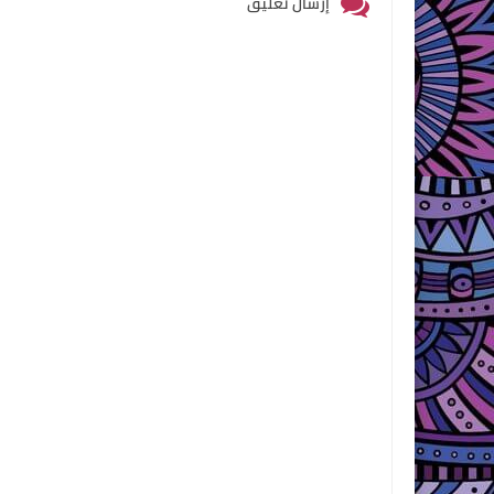
إرسال تعليق