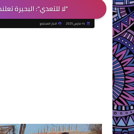
"لا للتعدي": البحيرة تعلن
14 مارس 2025
اخبار المجتمع