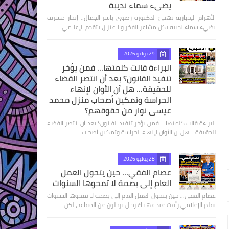
يضيء سماء نديبة
الأهرام الإخبارية تهنئ الدكتورة رضوى ياسر الجمال.. إنجاز مشرف
يضيء سماء نديبه بكل مشاعر الفخر والاعتزاز، يتقدم الإعلامي…
29 يوليو 2026
البراءة قالت كلمتها... فمن يؤخر
تنفيذ القانون؟ بعد أن انتصر القضاء
للحقيقة... هل آن الأوان لإنهاء
الحراسة وتمكين أصحاب منزل محمد
عيسى نوار من حقوقهم؟
البراءة قالت كلمتها... فمن يؤخر تنفيذ القانون؟ بعد أن انتصر القضاء
للحقيقة... هل آن الأوان لإنهاء الحراسة وتمكين أصحاب …
28 يوليو 2026
عصام الفقي... حين يتحول العمل
العام إلى بصمة لا تمحوها السنوات
عصام الفقي... حين يتحول العمل العام إلى بصمة لا تمحوها السنوات
بقلم الإعلامي رأفت عبده هناك رجال يرحلون عن المقاعد، لكن…