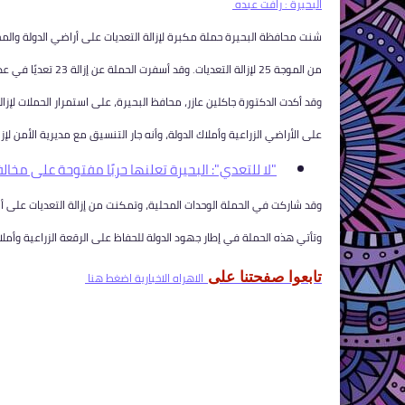
البحيرة : رافت عبده
شنت محافظة البحيرة حملة مكبرة لإزالة التعديات على أراضي الدولة والمجا
من الموجة 25 لإزالة التعديات. وقد أسفرت الحملة عن إزالة 23 تعديًا في عدة مراكز بالمحافظة.
وقد أكدت الدكتورة جاكلين عازر، محافظ البحيرة، على استمرار الحملات لإزا
على الأراضي الزراعية وأملاك الدولة، وأنه جار التنسيق مع مديرية الأمن لإزا
"لا للتعدي": البحيرة تعلنها حربًا مفتوحة على مخالفا
وقد شاركت في الحملة الوحدات المحلية، وتمكنت من إزالة التعديات على أمل
وتأتي هذه الحملة في إطار جهود الدولة للحفاظ على الرقعة الزراعية وأملا
الاهراه الاخبارية اضغط هنا
تابعوا صفحتنا على