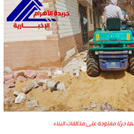
نها حربًا مفتوحة على مخالفات البناء