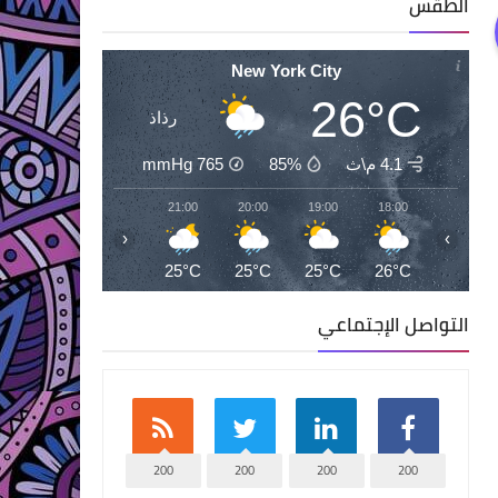
الطقس
New York City
26°C
رذاذ
4.1 م\ث
85%
765
mmHg
23:00
22:00
21:00
20:00
19:00
18:00
‹
›
24°C
24°C
25°C
25°C
25°C
26°C
التواصل الإجتماعي
200
200
200
200