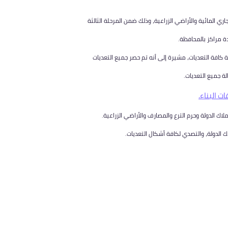
ري المائية والأراضي الزراعية، وذلك ضمن المرحلة الثالثة
لة كافة التعديات، مشيرة إلى أنه تم حصر جميع التعديات
لة جميع التعديات.
ت البناء.
اك الدولة وحرم الترع والمصارف والأراضي الزراعية.
ك الدولة، والتصدي لكافة أشكال التعديات.