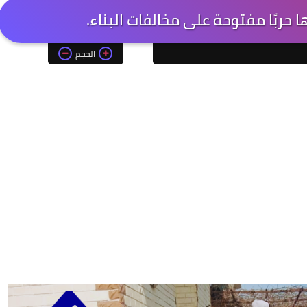
ها حربًا مفتوحة على مخالفات البناء.
الحجم