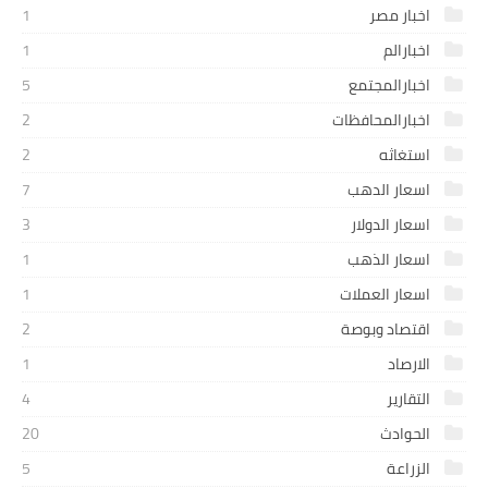
اخبار مصر
1
اخبارالم
1
اخبارالمجتمع
5
اخبارالمحافظات
2
استغاثه
2
اسعار الدهب
7
اسعار الدولار
3
اسعار الذهب
1
اسعار العملات
1
اقتصاد وبوصة
2
الارصاد
1
التقارير
4
الحوادث
20
الزراعة
5