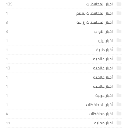
اخبار المحافظات
139
اخبار المحافظات تعليم
1
أخبار المحافظات زراعة
3
اخبار النواب
3
اخبار زيزو
1
أخبار طبية
1
أخبار عالمية
1
اخبار عالمية
13
أخبار عالميه
1
اخبار عالميه
1
اخبار عربية
1
أخبار للمحافظات
1
اخبار محافظات
4
اخبار محلية
11