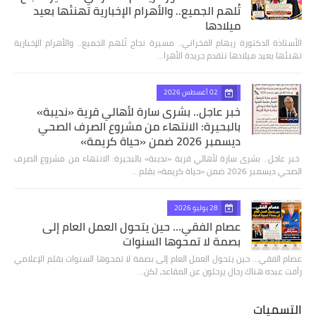
تُلهم الجميع.. والأهرام الإخبارية تهنئها بعيد
ميلادها
الأستاذة الدكتورة ريهام الفخراني.. مسيرة نجاح تُلهم الجميع.. والأهرام الإخبارية
تهنئها بعيد ميلادها تتقدم جريدة الأهرا…
02 أغسطس 2026
خبر عاجل.. بشرى سارة لأهالي قرية «نديبة»
بالبحيرة: الانتهاء من مشروع الصرف الصحي
ديسمبر 2026 ضمن «حياة كريمة»
​ خبر عاجل.. بشرى سارة لأهالي قرية «نديبة» بالبحيرة: الانتهاء من مشروع الصرف
الصحي ديسمبر 2026 ضمن «حياة كريمة» بقلم…
28 يوليو 2026
عصام الفقي... حين يتحول العمل العام إلى
بصمة لا تمحوها السنوات
عصام الفقي... حين يتحول العمل العام إلى بصمة لا تمحوها السنوات بقلم الإعلامي
رأفت عبده هناك رجال يرحلون عن المقاعد، لكن…
التسميات