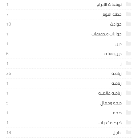
توقعات الابراج
1
حظك اليوم
7
حوادث
10
حوارات وتحقيقات
1
دين
1
دين وسنه
6
ر
1
رياضة
26
رياضه
1
رياضه عالميه
1
صحة وجمال
5
صحه
1
ضبط مخدرات
1
عاجل
18