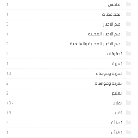
الطقس
1
المحافظات
1
اهم الاخبار
3
اهم الاخبار المحلية
1
اهم الاخبار المحلية والعالمية
2
تحقيقات
2
تعزية
1
تعزية وموساه
10
تعزيه ومواساه
2
تعليم
2
تقارير
107
تقرير
18
تهنئة
3
تهنئه
1