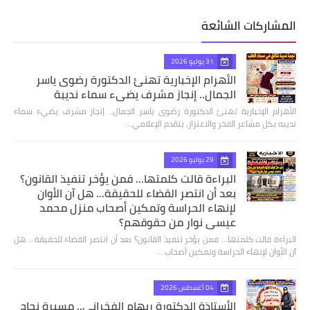
المشاركات الشائعة
31 يوليو 2026
الأهرام الإخبارية تهنئ الدكتورة رضوى ياسر
الجمال.. إنجاز مشرف يضيء سماء نديبة
الأهرام الإخبارية تهنئ الدكتورة رضوى ياسر الجمال.. إنجاز مشرف يضيء سماء
نديبه بكل مشاعر الفخر والاعتزاز، يتقدم الإعلامي…
29 يوليو 2026
البراءة قالت كلمتها... فمن يؤخر تنفيذ القانون؟
بعد أن انتصر القضاء للحقيقة... هل آن الأوان
لإنهاء الحراسة وتمكين أصحاب منزل محمد
عيسى نوار من حقوقهم؟
البراءة قالت كلمتها... فمن يؤخر تنفيذ القانون؟ بعد أن انتصر القضاء للحقيقة... هل
آن الأوان لإنهاء الحراسة وتمكين أصحاب …
04 أغسطس 2026
الأستاذة الدكتورة ريهام الفخراني.. مسيرة نجاح