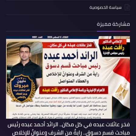
سياسة الخصوصية
مشاركة مميزة
فخر عائلات عبده في كل مكان.. الرائد أحمد عبده رئيس
مباحث قسم دسوق.. رايةٌ من الشرف وعنوانٌ للإخلاص