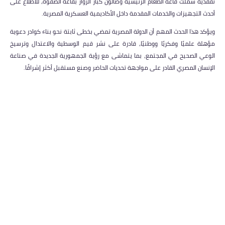
تفقدية شملت قاعة الطعام الرئيسية وصالون كبار الزوار بقاعة الصفوة، للاطلاع على
أحدث التجهيزات والخدمات المقدمة داخل الأكاديمية العسكرية المصرية.
ويؤكد هذا الحدث المهم أن الدولة المصرية تمضي بخطى ثابتة نحو بناء كوادر دعوية
مؤهلة علميًا وفكريًا ووطنيًا، قادرة على نشر قيم الوسطية والاعتدال وترسيخ
الوعي الصحيح في المجتمع، بما يتماشى مع رؤية الجمهورية الجديدة في صناعة
الإنسان المصري القادر على مواجهة تحديات الحاضر وصنع مستقبل أكثر إشراقًا.