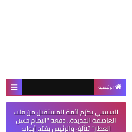
الرئيسية
السيسي يكرّم أئمة المستقبل من قلب
العاصمة الجديدة.. دفعة "الإمام حسن
العطار" تتألق والرئيس يفتح أبواب