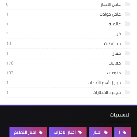
عاجل الاخبار
6
عاجل حوادث
1
عالمية
1
فن
3
محافظات
10
مقال
1
مقالات
178
منوعات
102
موجز لأهم الأحداث
1
موعيد القطارات
1
التسميات
ا
اخبار
اخبار الاحزاب
اخبار التعليم