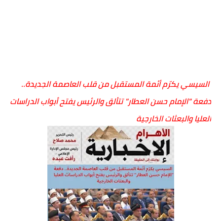
السيسي يكرّم أئمة المستقبل من قلب العاصمة الجديدة..
دفعة "الإمام حسن العطار" تتألق والرئيس يفتح أبواب الدراسات
العليا والبعثات الخارجية