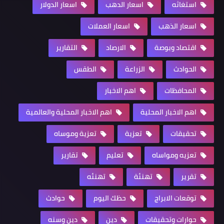
استغاثه
اسعار الدهب
اسعار الدولار
اسعار الذهب
اسعار العملات
اقتصاد وبوصة
الارصاد
التقارير
الحوادث
الزراعة
الطقس
المحافظات
اهم الاخبار
اهم الاخبار المحلية
اهم الاخبار المحلية والعالمية
تحقيقات
تعزية
تعزية وموساه
تعزيه ومواساه
تعليم
تقارير
تقرير
تهنئة
تهنئه
توقعات الابراج
حظك اليوم
حوادث
حوارات وتحقيقات
دين
دين وسنه