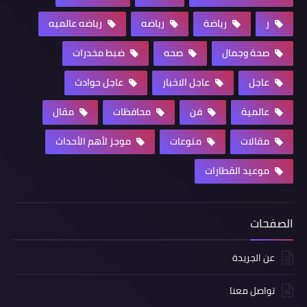
ر
رياضة
رياضه
رياضه عالميه
صحة وجمال
صحه
ضبط مخدرات
عاجل
عاجل الاخبار
عاجل حوادث
عالمية
فن
محافظات
مقال
مقالات
منوعات
موجز لأهم الأحداث
موعيد القطارات
الصفحات
عن الجريدة
تواصل معنا