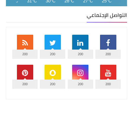
32°C
31°C
30°C
28°C
27°C
25°C
التواصل الإجتماعي
200
200
200
200
200
200
200
200