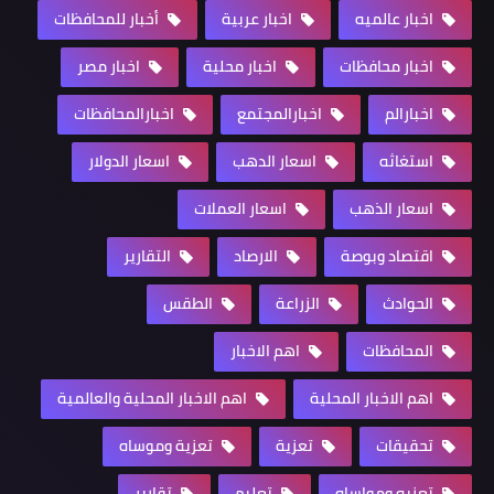
اخبار عالميه
اخبار عربية
أخبار للمحافظات
اخبار محافظات
اخبار محلية
اخبار مصر
اخبارالم
اخبارالمجتمع
اخبارالمحافظات
استغاثه
اسعار الدهب
اسعار الدولار
اسعار الذهب
اسعار العملات
اقتصاد وبوصة
الارصاد
التقارير
الحوادث
الزراعة
الطقس
المحافظات
اهم الاخبار
اهم الاخبار المحلية
اهم الاخبار المحلية والعالمية
تحقيقات
تعزية
تعزية وموساه
تعزيه ومواساه
تعليم
تقارير