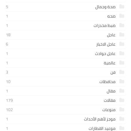
صحة وجمال
5
صحه
1
ضبط مخدرات
1
عاجل
18
عاجل الاخبار
6
عاجل حوادث
1
عالمية
1
فن
3
محافظات
10
مقال
1
مقالات
179
منوعات
102
موجز لأهم الأحداث
1
موعيد القطارات
1