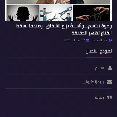
وجوهٌ تبتسم... وألسنةٌ تزرع الشقاق.. وعندما يسقط
القناع تظهر الحقيقة
اخبار المجتمع
07 أغسطس 2026
نموذج الاتصال
الاسم
بريد إلكتروني
رسالة