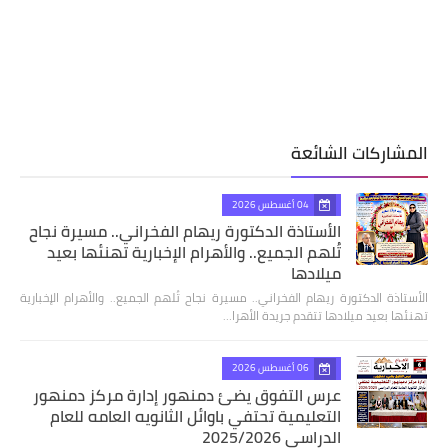
المشاركات الشائعة
04 أغسطس 2026
الأستاذة الدكتورة ريهام الفخراني.. مسيرة نجاح
تُلهم الجميع.. والأهرام الإخبارية تهنئها بعيد
ميلادها
الأستاذة الدكتورة ريهام الفخراني.. مسيرة نجاح تُلهم الجميع.. والأهرام الإخبارية
تهنئها بعيد ميلادها تتقدم جريدة الأهرا…
06 أغسطس 2026
عرس التفوق يضئ دمنهور إدارة مركز دمنهور
التعليمية تحتفي باوائل الثانويه العامه للعام
الدراسي 2025/2026