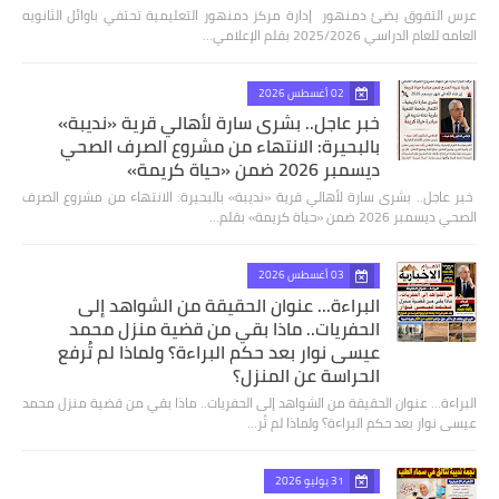
عرس التفوق يضئ دمنهور إدارة مركز دمنهور التعليمية تحتفي باوائل الثانويه
العامه للعام الدراسي 2025/2026 بقلم الإعلامي…
02 أغسطس 2026
خبر عاجل.. بشرى سارة لأهالي قرية «نديبة»
بالبحيرة: الانتهاء من مشروع الصرف الصحي
ديسمبر 2026 ضمن «حياة كريمة»
​ خبر عاجل.. بشرى سارة لأهالي قرية «نديبة» بالبحيرة: الانتهاء من مشروع الصرف
الصحي ديسمبر 2026 ضمن «حياة كريمة» بقلم…
03 أغسطس 2026
البراءة... عنوان الحقيقة من الشواهد إلى
الحفريات.. ماذا بقي من قضية منزل محمد
عيسى نوار بعد حكم البراءة؟ ولماذا لم تُرفع
الحراسة عن المنزل؟
البراءة... عنوان الحقيقة من الشواهد إلى الحفريات.. ماذا بقي من قضية منزل محمد
عيسى نوار بعد حكم البراءة؟ ولماذا لم تُر…
31 يوليو 2026