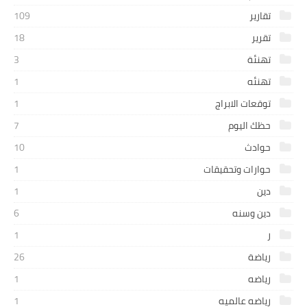
تقارير
109
تقرير
18
تهنئة
3
تهنئه
1
توقعات الابراج
1
حظك اليوم
7
حوادث
10
حوارات وتحقيقات
1
دين
1
دين وسنه
6
ر
1
رياضة
26
رياضه
1
رياضه عالميه
1