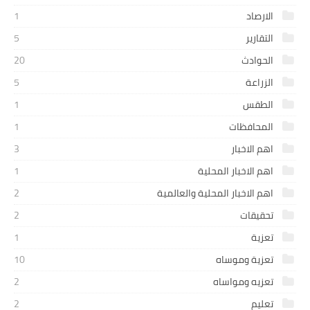
الارصاد
1
التقارير
5
الحوادث
20
الزراعة
5
الطقس
1
المحافظات
1
اهم الاخبار
3
اهم الاخبار المحلية
1
اهم الاخبار المحلية والعالمية
2
تحقيقات
2
تعزية
1
تعزية وموساه
10
تعزيه ومواساه
2
تعليم
2