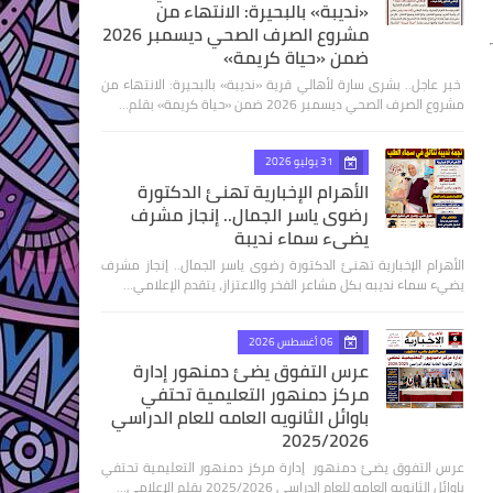
«نديبة» بالبحيرة: الانتهاء من
مشروع الصرف الصحي ديسمبر 2026
ضمن «حياة كريمة»
​ خبر عاجل.. بشرى سارة لأهالي قرية «نديبة» بالبحيرة: الانتهاء من
مشروع الصرف الصحي ديسمبر 2026 ضمن «حياة كريمة» بقلم…
31 يوليو 2026
الأهرام الإخبارية تهنئ الدكتورة
رضوى ياسر الجمال.. إنجاز مشرف
يضيء سماء نديبة
الأهرام الإخبارية تهنئ الدكتورة رضوى ياسر الجمال.. إنجاز مشرف
يضيء سماء نديبه بكل مشاعر الفخر والاعتزاز، يتقدم الإعلامي…
06 أغسطس 2026
عرس التفوق يضئ دمنهور إدارة
مركز دمنهور التعليمية تحتفي
باوائل الثانويه العامه للعام الدراسي
2025/2026
عرس التفوق يضئ دمنهور إدارة مركز دمنهور التعليمية تحتفي
باوائل الثانويه العامه للعام الدراسي 2025/2026 بقلم الإعلامي…