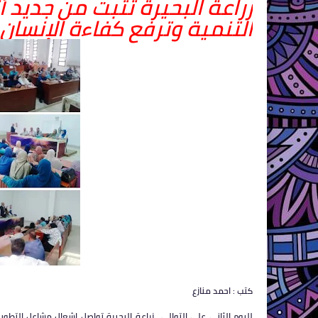
زراعة البحيرة تُثبت من جديد أ
التنمية وترفع كفاءة الإنسان 
كتب : احمد منازع
لليوم الثاني على التوالي.. زراعة البحيرة تواصل إشعال مشاعل التطوير