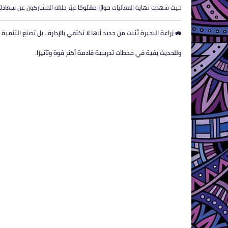
حيث شهدت نهاية الفعاليات
حوارًا مفتوحًا
عبّر خلاله المشاركون عن
سعادته
🚜 زراعة البحيرة تُثبت من جديد أنها لا تكتفي بالإدارة.. بل تصنع التنمية 
وللحديث بقية في محطات تدريبية قادمة أكثر قوة وتأثيرًا.