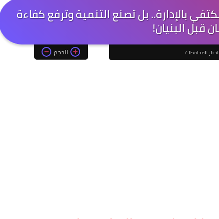
 تكتفي بالإدارة.. بل تصنع التنمية وترفع كفاءة
ان قبل البنيان!
الحجم
اخبار المحافظات