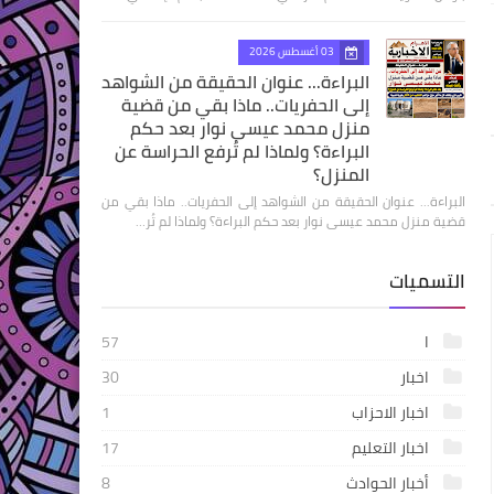
03 أغسطس 2026
البراءة... عنوان الحقيقة من الشواهد
إلى الحفريات.. ماذا بقي من قضية
منزل محمد عيسى نوار بعد حكم
البراءة؟ ولماذا لم تُرفع الحراسة عن
المنزل؟
البراءة... عنوان الحقيقة من الشواهد إلى الحفريات.. ماذا بقي من
قضية منزل محمد عيسى نوار بعد حكم البراءة؟ ولماذا لم تُر…
التسميات
ا
57
اخبار
30
اخبار الاحزاب
1
اخبار التعليم
17
أخبار الحوادث
8