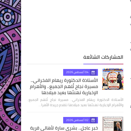
المشاركات الشائعة
04 أغسطس 2026
الأستاذة الدكتورة ريهام الفخراني..
مسيرة نجاح تُلهم الجميع.. والأهرام
الإخبارية تهنئها بعيد ميلادها
الأستاذة الدكتورة ريهام الفخراني.. مسيرة نجاح تُلهم الجميع..
والأهرام الإخبارية تهنئها بعيد ميلادها تتقدم جريدة الأهرا…
02 أغسطس 2026
خبر عاجل.. بشرى سارة لأهالي قرية