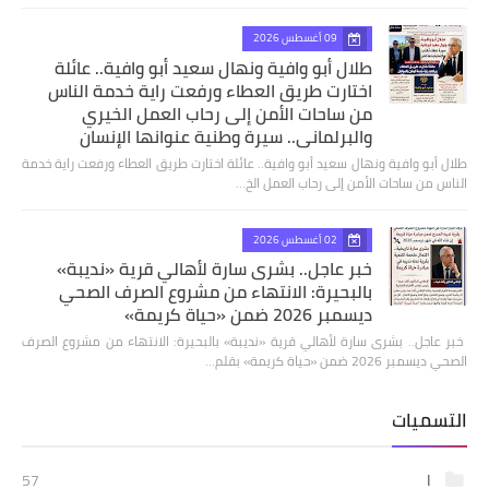
09 أغسطس 2026
طلال أبو وافية ونهال سعيد أبو وافية.. عائلة
اختارت طريق العطاء ورفعت راية خدمة الناس
من ساحات الأمن إلى رحاب العمل الخيري
والبرلماني.. سيرة وطنية عنوانها الإنسان
طلال أبو وافية ونهال سعيد أبو وافية.. عائلة اختارت طريق العطاء ورفعت راية خدمة
الناس من ساحات الأمن إلى رحاب العمل الخ…
02 أغسطس 2026
خبر عاجل.. بشرى سارة لأهالي قرية «نديبة»
بالبحيرة: الانتهاء من مشروع الصرف الصحي
ديسمبر 2026 ضمن «حياة كريمة»
​ خبر عاجل.. بشرى سارة لأهالي قرية «نديبة» بالبحيرة: الانتهاء من مشروع الصرف
الصحي ديسمبر 2026 ضمن «حياة كريمة» بقلم…
التسميات
ا
57