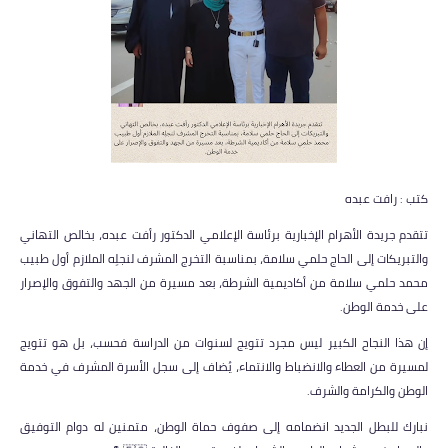
كتب : رافت عبده
تتقدم جريدة الأهرام الإخبارية برئاسة الإعلامي الدكتور رأفت عبده، بخالص التهاني
والتبريكات إلى الحاج حلمي سلامة، بمناسبة التخرج المشرف لنجلِه الملازم أول طبيب
محمد حلمي سلامة من أكاديمية الشرطة، بعد مسيرة من الجهد والتفوق والإصرار
على خدمة الوطن.
إن هذا النجاح الكبير ليس مجرد تتويج لسنوات من الدراسة فحسب، بل هو تتويج
لمسيرة من العطاء والانضباط والانتماء، يُضاف إلى سجل الأسرة المشرف في خدمة
الوطن والكرامة والشرف.
نبارك للبطل الجديد انضمامه إلى صفوف حماة الوطن، متمنين له دوام التوفيق