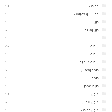
حوادث
10
حوارات وتحقيقات
1
دين
1
دين وسنه
6
ر
1
رياضة
26
رياضه
1
رياضه عالميه
1
صحة وجمال
5
صحه
1
ضبط مخدرات
1
عاجل
18
عاجل الاخبار
6
عاجل حوادث
1