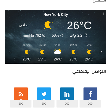
الطقس
New York City
26°C
صافي
2.2 م\ث
59%
762
mmHg
07:00
06:00
05:00
04:00
03:00
02:00
‹
›
23°C
23°C
23°C
24°C
25°C
26°C
التواصل الإجتماعي
200
200
200
200