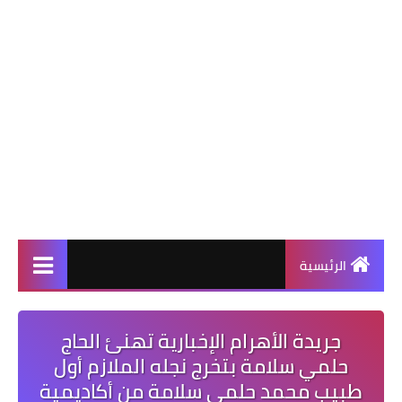
الرئيسية
جريدة الأهرام الإخبارية تهنئ الحاج
حلمي سلامة بتخرج نجله الملازم أول
طبيب محمد حلمي سلامة من أكاديمية