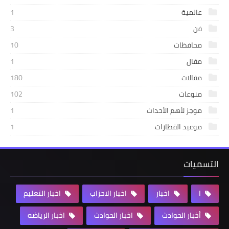
عالمية
1
فن
3
محافظات
10
مقال
1
مقالات
180
منوعات
102
موجز لأهم الأحداث
1
موعيد القطارات
1
التسميات
ا
اخبار
اخبار الاحزاب
اخبار التعليم
أخبار الحوادث
اخبار الحوادث
اخبار الرياضه