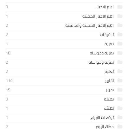
اهم الاخبار
3
اهم الاخبار المحلية
1
اهم الاخبار المحلية والعالمية
2
تحقيقات
2
تعزية
1
تعزية وموساه
10
تعزيه ومواساه
2
تعليم
2
تقارير
110
تقرير
19
تهنئة
3
تهنئه
1
توقعات الابراج
1
حظك اليوم
7