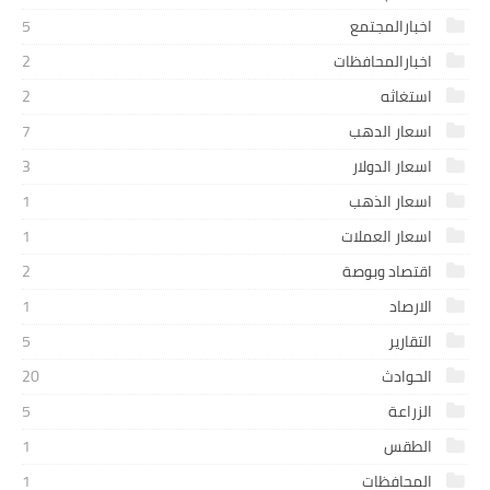
اخبارالمجتمع
5
اخبارالمحافظات
2
استغاثه
2
اسعار الدهب
7
اسعار الدولار
3
اسعار الذهب
1
اسعار العملات
1
اقتصاد وبوصة
2
الارصاد
1
التقارير
5
الحوادث
20
الزراعة
5
الطقس
1
المحافظات
1