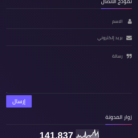
نموذج الاتصال
الاسم
بريد إلكتروني
رسالة
زوار المدونة
141,837