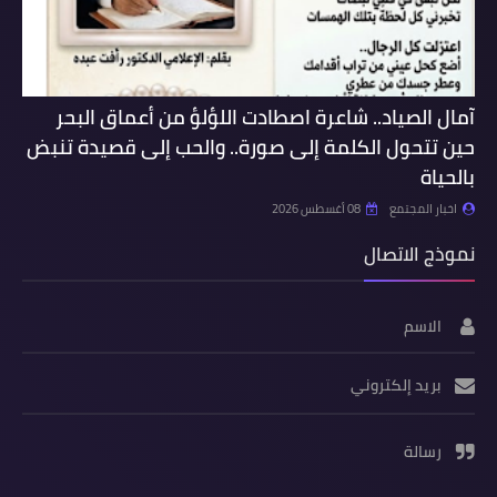
آمال الصياد.. شاعرة اصطادت اللؤلؤ من أعماق البحر
حين تتحول الكلمة إلى صورة.. والحب إلى قصيدة تنبض
بالحياة
اخبار المجتمع
08 أغسطس 2026
نموذج الاتصال
الاسم
بريد إلكتروني
رسالة