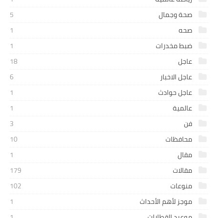
صحة وجمال
5
صحه
1
ضبط مخدرات
1
عاجل
18
عاجل الاخبار
6
عاجل حوادث
1
عالمية
1
فن
3
محافظات
10
مقال
1
مقالات
179
منوعات
102
موجز لأهم الأحداث
1
موعيد القطارات
1