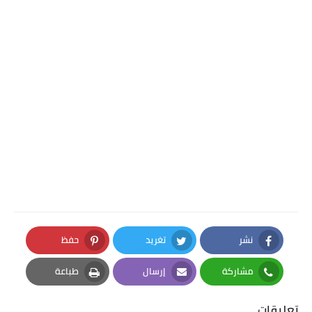
نشر
تغريد
حفظ
Pinterest
Twitter
Facebook
مشاركة
إرسال
طباعة
Print
Email
Whatsapp
تعليقات