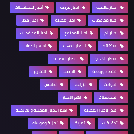
اخبار عالميه
اخبار عربية
أخبار للمحافظات
اخبار محافظات
اخبار محلية
اخبار مصر
اخبارالم
اخبارالمجتمع
اخبارالمحافظات
استغاثه
اسعار الدهب
اسعار الدولار
اسعار الذهب
اسعار العملات
اقتصاد وبوصة
الارصاد
التقارير
الحوادث
الزراعة
الطقس
المحافظات
اهم الاخبار
اهم الاخبار المحلية
اهم الاخبار المحلية والعالمية
تحقيقات
تعزية
تعزية وموساه