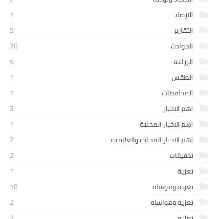
الارصاد
1
التقارير
5
الحوادث
20
الزراعة
5
الطقس
1
المحافظات
1
اهم الاخبار
3
اهم الاخبار المحلية
1
اهم الاخبار المحلية والعالمية
2
تحقيقات
2
تعزية
1
تعزية وموساه
10
تعزيه ومواساه
2
تعليم
2