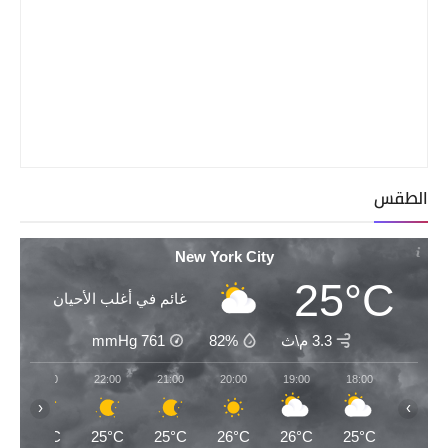
الطقس
New York City
25°C
غائم في أغلب الأحيان
3.3 م\ث
82%
761
mmHg
23:00
22:00
21:00
20:00
19:00
18:00
‹
›
25°C
25°C
25°C
26°C
26°C
25°C