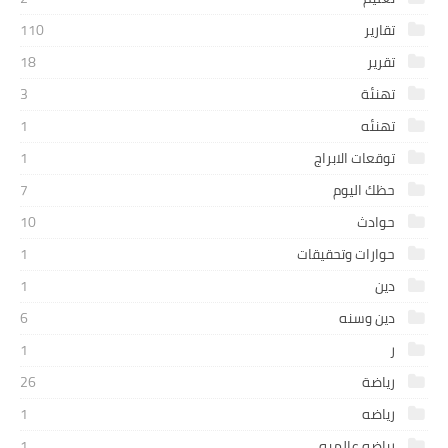
تقارير
110
تقرير
18
تهنئة
3
تهنئه
1
توقعات الابراج
1
حظك اليوم
7
حوادث
10
حوارات وتحقيقات
1
دين
1
دين وسنه
6
ر
1
رياضة
26
رياضه
1
رياضه عالميه
1