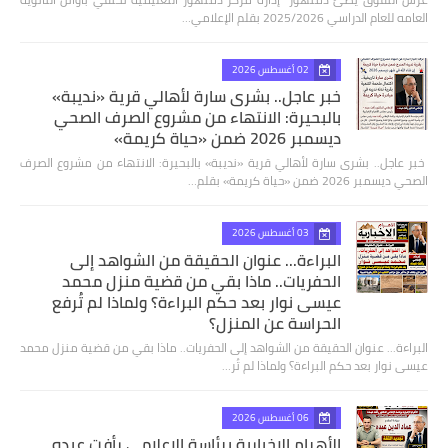
العامه للعام الدراسي 2025/2026 بقلم الإعلامي…
02 أغسطس 2026
خبر عاجل.. بشرى سارة لأهالي قرية «نديبة»
بالبحيرة: الانتهاء من مشروع الصرف الصحي
ديسمبر 2026 ضمن «حياة كريمة»
​ خبر عاجل.. بشرى سارة لأهالي قرية «نديبة» بالبحيرة: الانتهاء من مشروع الصرف
الصحي ديسمبر 2026 ضمن «حياة كريمة» بقلم…
03 أغسطس 2026
البراءة... عنوان الحقيقة من الشواهد إلى
الحفريات.. ماذا بقي من قضية منزل محمد
عيسى نوار بعد حكم البراءة؟ ولماذا لم تُرفع
الحراسة عن المنزل؟
البراءة... عنوان الحقيقة من الشواهد إلى الحفريات.. ماذا بقي من قضية منزل محمد
عيسى نوار بعد حكم البراءة؟ ولماذا لم تُر…
06 أغسطس 2026
الأهرام الإخبارية برئاسة الإعلامي رأفت عبده