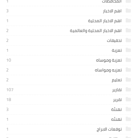
المحافظات
1
اهم الاخبار
3
اهم الاخبار المحلية
1
اهم الاخبار المحلية والعالمية
2
تحقيقات
2
تعزية
1
تعزية وموساه
10
تعزيه ومواساه
2
تعليم
2
تقارير
107
تقرير
18
تهنئة
3
تهنئه
1
توقعات الابراج
1