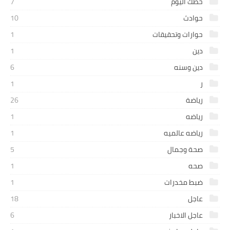
حظك اليوم
7
حوادث
10
حوارات وتحقيقات
1
دين
1
دين وسنه
6
ر
1
رياضة
26
رياضه
1
رياضه عالميه
1
صحة وجمال
5
صحه
1
ضبط مخدرات
1
عاجل
18
عاجل الاخبار
6