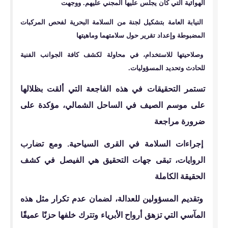
الهوائية التي كان يجلس عليها المجني عليهم. ووجهت
النيابة العامة بتشكيل لجنة من السلامة البحرية لفحص المركبات
المضبوطة وإعداد تقرير حول سلامتهما وماهيتها
وصلاحيتها للاستخدام، في محاولة لكشف كافة الجوانب الفنية
للحادث وتحديد المسؤوليات.
تستمر التحقيقات في هذه الفاجعة التي ألقت بظلالها
على موسم الصيف في الساحل الشمالي، مؤكدة على
ضرورة مراجعة
إجراءات السلامة في القرى السياحية. ومع تضارب
الروايات، تبقى جهات التحقيق هي الفيصل في كشف
الحقيقة الكاملة
وتقديم المسؤولين للعدالة، لضمان عدم تكرار مثل هذه
المآسي التي تزهق أرواح الأبرياء وتترك خلفها حزنًا عميقًا