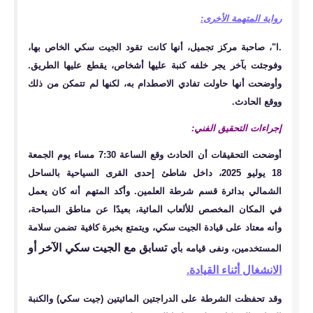
رواية المتهمة الأخرى:
.ا"، صاحبة مركز تجميل، أنها كانت تقود الجيت سكي الخاص بها،
وفوجئت بآخر يجر خلفه كنبة عليها أشخاص، يقطع عليها الطريق.
وأوضحت أنها حاولت تفادي الاصطدام به، لكنها لم تتمكن من ذلك
ووقع الحادث.
إجراءات التحقيق الفني:
أوضحت التحقيقات أن الحادث وقع الساعة 7:30 مساء يوم الجمعة
18 يوليو 2025، داخل شاطئ إحدى القرى السياحية بالساحل
الشمالي بدائرة قسم شرطة العلمين. وأكد المتهم أنه كان يعمل
في المكان المخصص للألعاب المائية، بعيدًا عن مناطق السباحة،
وأنه معتاد على قيادة الجيت سكي، ويتمتع بخبرة كافية تضمن سلامة
تسابق مع الجيت سكي الآخر أو
المستخدمين، ونفى قيامه بأي
الانشغال أثناء القيادة.
وقد تحفظت الشرطة على الدراجتين المائيتين (جيت سكي) والكنبة