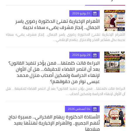
31 يوليو 2026
الأهرام الإخبارية تهنئ الدكتورة رضوى ياسر
الجمال.. إنجاز مشرف يضيء سماء نديبة
الأهرام الإخبارية تهنئ الدكتورة رضوى ياسر الجمال.. إنجاز مشرف يضيء سماء
نديبه بكل مشاعر الفخر والاعتزاز، يتقدم الإعلامي…
29 يوليو 2026
البراءة قالت كلمتها... فمن يؤخر تنفيذ القانون؟
بعد أن انتصر القضاء للحقيقة... هل آن الأوان
لإنهاء الحراسة وتمكين أصحاب منزل محمد
عيسى نوار من حقوقهم؟
البراءة قالت كلمتها... فمن يؤخر تنفيذ القانون؟ بعد أن انتصر القضاء للحقيقة... هل
آن الأوان لإنهاء الحراسة وتمكين أصحاب …
04 أغسطس 2026
الأستاذة الدكتورة ريهام الفخراني.. مسيرة نجاح
تُلهم الجميع.. والأهرام الإخبارية تهنئها بعيد
ميلادها