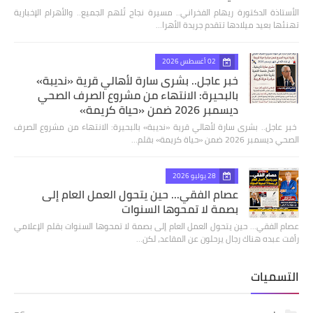
الأستاذة الدكتورة ريهام الفخراني.. مسيرة نجاح تُلهم الجميع.. والأهرام الإخبارية
تهنئها بعيد ميلادها تتقدم جريدة الأهرا…
02 أغسطس 2026
خبر عاجل.. بشرى سارة لأهالي قرية «نديبة»
بالبحيرة: الانتهاء من مشروع الصرف الصحي
ديسمبر 2026 ضمن «حياة كريمة»
​ خبر عاجل.. بشرى سارة لأهالي قرية «نديبة» بالبحيرة: الانتهاء من مشروع الصرف
الصحي ديسمبر 2026 ضمن «حياة كريمة» بقلم…
28 يوليو 2026
عصام الفقي... حين يتحول العمل العام إلى
بصمة لا تمحوها السنوات
عصام الفقي... حين يتحول العمل العام إلى بصمة لا تمحوها السنوات بقلم الإعلامي
رأفت عبده هناك رجال يرحلون عن المقاعد، لكن…
التسميات