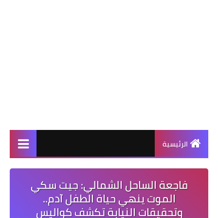
الرئيسية
فاجعة الساحل الشمالي: جيت سكي
الموت ينهي حياة الطفل آدم..
وتحقيقات النيابة تكشف كواليس