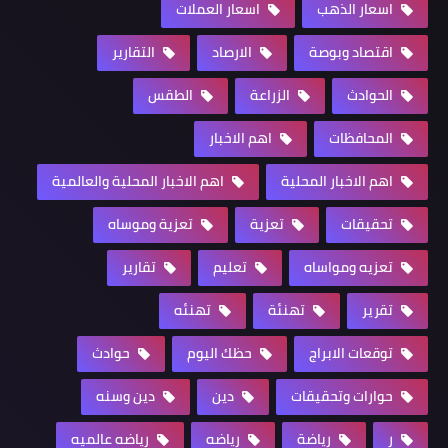
اسعار الذهب
اسعار العملات
اقتصاد وبوصة
الارصاد
التقارير
الحوادث
الزراعة
الطقس
المحافظات
اهم الاخبار
اهم الاخبار المحلية
اهم الاخبار المحلية والعالمية
تحقيقات
تعزية
تعزية وموساه
تعزيه ومواساه
تعليم
تقارير
تقرير
تهنئة
تهنئه
توقعات الابراج
حظك اليوم
حوادث
حوارات وتحقيقات
دين
دين وسنه
ر
رياضة
رياضه
رياضه عالميه