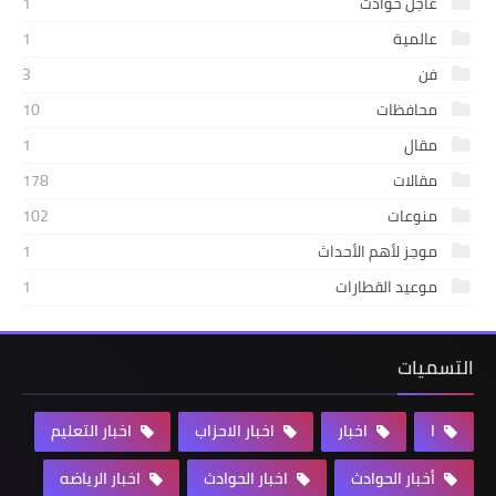
عاجل حوادث
1
عالمية
1
فن
3
محافظات
10
مقال
1
مقالات
178
منوعات
102
موجز لأهم الأحداث
1
موعيد القطارات
1
التسميات
ا
اخبار
اخبار الاحزاب
اخبار التعليم
أخبار الحوادث
اخبار الحوادث
اخبار الرياضه