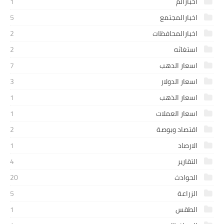
اخبارالم
1
اخبارالمجتمع
5
اخبارالمحافظات
2
استغاثه
2
اسعار الدهب
7
اسعار الدولار
3
اسعار الذهب
1
اسعار العملات
1
اقتصاد وبوصة
2
الارصاد
1
التقارير
4
الحوادث
20
الزراعة
5
الطقس
1