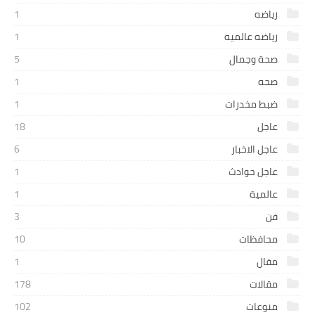
رياضه
1
رياضه عالميه
1
صحة وجمال
5
صحه
1
ضبط مخدرات
1
عاجل
18
عاجل الاخبار
6
عاجل حوادث
1
عالمية
1
فن
3
محافظات
10
مقال
1
مقالات
178
منوعات
102