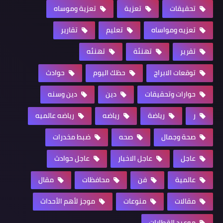
تحقيقات
تعزية
تعزية وموساه
تعزيه ومواساه
تعليم
تقارير
تقرير
تهنئة
تهنئه
توقعات الابراج
حظك اليوم
حوادث
حوارات وتحقيقات
دين
دين وسنه
ر
رياضة
رياضه
رياضه عالميه
صحة وجمال
صحه
ضبط مخدرات
عاجل
عاجل الاخبار
عاجل حوادث
عالمية
فن
محافظات
مقال
مقالات
منوعات
موجز لأهم الأحداث
موعيد القطارات