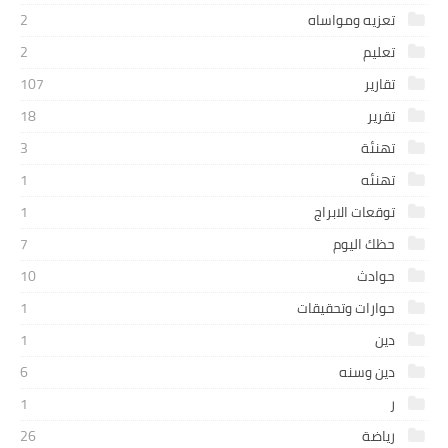
تعزيه ومواساه
2
تعليم
2
تقارير
107
تقرير
18
تهنئة
3
تهنئه
1
توقعات الابراج
1
حظك اليوم
7
حوادث
10
حوارات وتحقيقات
1
دين
1
دين وسنه
6
ر
1
رياضة
26