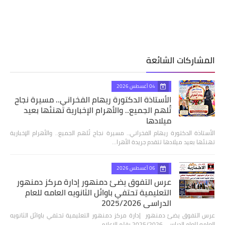
المشاركات الشائعة
04 أغسطس 2026
الأستاذة الدكتورة ريهام الفخراني.. مسيرة نجاح
تُلهم الجميع.. والأهرام الإخبارية تهنئها بعيد
ميلادها
الأستاذة الدكتورة ريهام الفخراني.. مسيرة نجاح تُلهم الجميع.. والأهرام الإخبارية
تهنئها بعيد ميلادها تتقدم جريدة الأهرا…
06 أغسطس 2026
عرس التفوق يضئ دمنهور إدارة مركز دمنهور
التعليمية تحتفي باوائل الثانويه العامه للعام
الدراسي 2025/2026
عرس التفوق يضئ دمنهور إدارة مركز دمنهور التعليمية تحتفي باوائل الثانويه
العامه للعام الدراسي 2025/2026 بقلم الإعلامي…