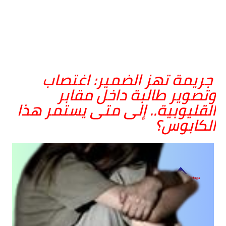
جريمة تهز الضمير: اغتصاب
وتصوير طالبة داخل مقابر
القليوبية.. إلى متى يستمر هذا
الكابوس؟