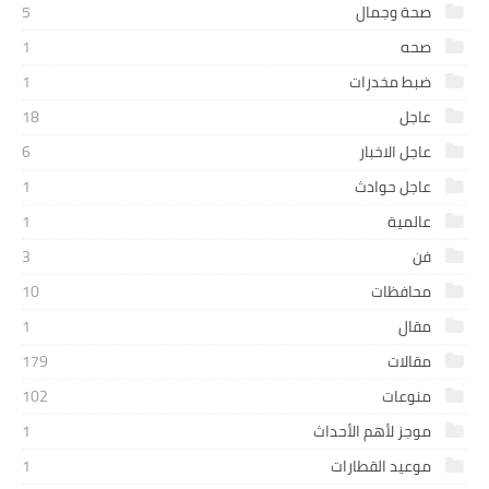
صحة وجمال
5
صحه
1
ضبط مخدرات
1
عاجل
18
عاجل الاخبار
6
عاجل حوادث
1
عالمية
1
فن
3
محافظات
10
مقال
1
مقالات
179
منوعات
102
موجز لأهم الأحداث
1
موعيد القطارات
1