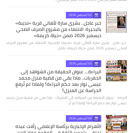
02 أغسطس 2026
خبر عاجل.. بشرى سارة لأهالي قرية «نديبة»
بالبحيرة: الانتهاء من مشروع الصرف الصحي
ديسمبر 2026 ضمن «حياة كريمة»
​ خبر عاجل.. بشرى سارة لأهالي قرية «نديبة» بالبحيرة: الانتهاء من مشروع الصرف
الصحي ديسمبر 2026 ضمن «حياة كريمة» بقلم…
03 أغسطس 2026
البراءة... عنوان الحقيقة من الشواهد إلى
الحفريات.. ماذا بقي من قضية منزل محمد
عيسى نوار بعد حكم البراءة؟ ولماذا لم تُرفع
الحراسة عن المنزل؟
البراءة... عنوان الحقيقة من الشواهد إلى الحفريات.. ماذا بقي من قضية منزل محمد
عيسى نوار بعد حكم البراءة؟ ولماذا لم تُر…
06 أغسطس 2026
الأهرام الإخبارية برئاسة الإعلامي رأفت عبده
تحتفي بتجديد الثقة في المقدم عماد الدين