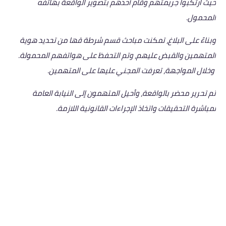
حيث ارتكبوا جريمتهم وقام أحدهم بتصوير الواقعة بهاتفه
المحمول.
وبناءً على البلاغ، تمكنت مباحث قسم شرطة قها من تحديد هوية
المتهمين والقبض عليهم، وتم التحفظ على هواتفهم المحمولة.
وخلال المواجهة، تعرفت المجني عليها على المتهمين.
تم تحرير محضر بالواقعة، وأحيل المتهمون إلى النيابة العامة
لمباشرة التحقيقات واتخاذ الإجراءات القانونية اللازمة.