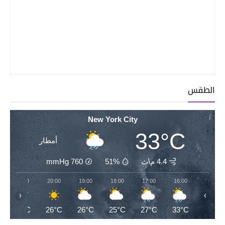
الطقس
New York City
33°C
أمطار
4.4 م\ث
51%
760
mmHg
21:00
20:00
19:00
18:00
17:00
16:00
‹
›
25°C
26°C
26°C
25°C
27°C
33°C