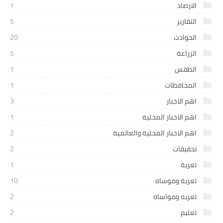
الارصاد
1
التقارير
5
الحوادث
20
الزراعة
5
الطقس
1
المحافظات
1
اهم الاخبار
3
اهم الاخبار المحلية
1
اهم الاخبار المحلية والعالمية
2
تحقيقات
2
تعزية
1
تعزية وموساه
10
تعزيه ومواساه
2
تعليم
2