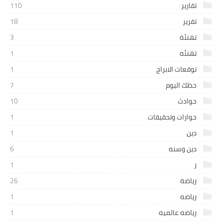
تقارير
110
تقرير
18
تهنئة
3
تهنئه
1
توقعات الابراج
1
حظك اليوم
7
حوادث
10
حوارات وتحقيقات
1
دين
1
دين وسنه
6
ر
1
رياضة
26
رياضه
1
رياضه عالميه
1