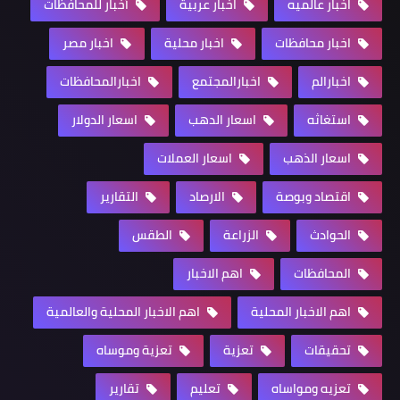
اخبار عالميه
اخبار عربية
أخبار للمحافظات
اخبار محافظات
اخبار محلية
اخبار مصر
اخبارالم
اخبارالمجتمع
اخبارالمحافظات
استغاثه
اسعار الدهب
اسعار الدولار
اسعار الذهب
اسعار العملات
اقتصاد وبوصة
الارصاد
التقارير
الحوادث
الزراعة
الطقس
المحافظات
اهم الاخبار
اهم الاخبار المحلية
اهم الاخبار المحلية والعالمية
تحقيقات
تعزية
تعزية وموساه
تعزيه ومواساه
تعليم
تقارير