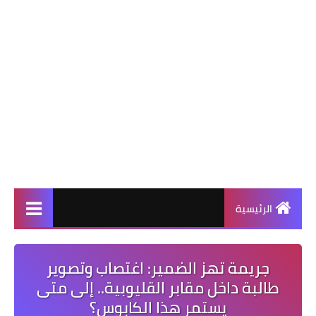
الرئيسية
جريمة تهز الضمير: اغتصاب وتصوير
طالبة داخل مقابر القليوبية.. إلى متى
يستمر هذا الكابوس؟