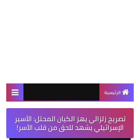
الرئيسية
تصريح زلزالي يهز الكيان المحتل: الأسير
الإسرائيلي يشهد للحق من قلب الأسر!