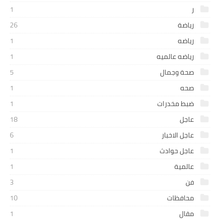
ر
1
رياضة
26
رياضه
1
رياضه عالميه
1
صحة وجمال
5
صحه
1
ضبط مخدرات
1
عاجل
18
عاجل الاخبار
6
عاجل حوادث
1
عالمية
1
فن
3
محافظات
10
مقال
1