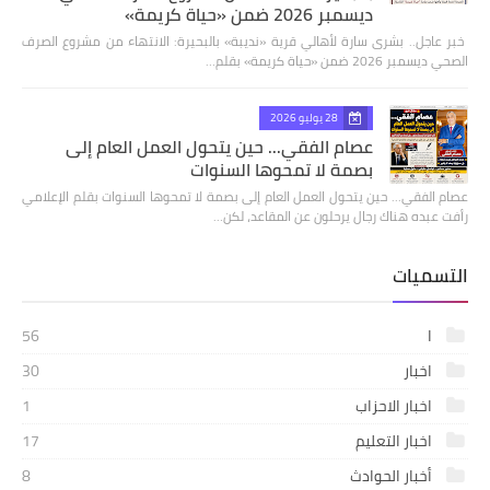
ديسمبر 2026 ضمن «حياة كريمة»
​ خبر عاجل.. بشرى سارة لأهالي قرية «نديبة» بالبحيرة: الانتهاء من مشروع الصرف
الصحي ديسمبر 2026 ضمن «حياة كريمة» بقلم…
28 يوليو 2026
عصام الفقي... حين يتحول العمل العام إلى
بصمة لا تمحوها السنوات
عصام الفقي... حين يتحول العمل العام إلى بصمة لا تمحوها السنوات بقلم الإعلامي
رأفت عبده هناك رجال يرحلون عن المقاعد، لكن…
التسميات
ا
56
اخبار
30
اخبار الاحزاب
1
اخبار التعليم
17
أخبار الحوادث
8