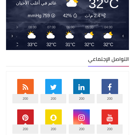
32°C
غائم في أغلب الأحيان
2.4 م\ث
42%
759
mmHg
09:00
08:00
07:00
06:00
05:00
04:00
‹
›
35°C
33°C
32°C
31°C
32°C
32°C
التواصل الإجتماعي
200
200
200
200
200
200
200
200