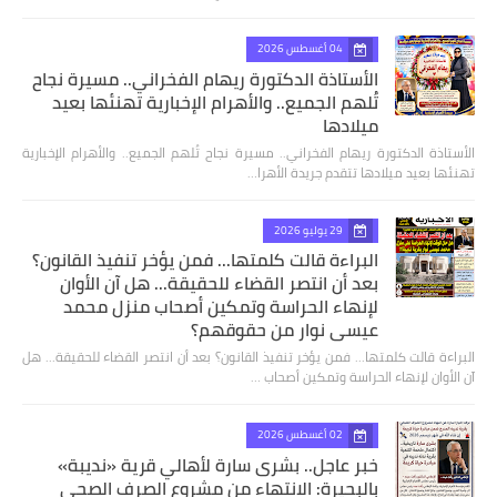
04 أغسطس 2026
الأستاذة الدكتورة ريهام الفخراني.. مسيرة نجاح
تُلهم الجميع.. والأهرام الإخبارية تهنئها بعيد
ميلادها
الأستاذة الدكتورة ريهام الفخراني.. مسيرة نجاح تُلهم الجميع.. والأهرام الإخبارية
تهنئها بعيد ميلادها تتقدم جريدة الأهرا…
29 يوليو 2026
البراءة قالت كلمتها... فمن يؤخر تنفيذ القانون؟
بعد أن انتصر القضاء للحقيقة... هل آن الأوان
لإنهاء الحراسة وتمكين أصحاب منزل محمد
عيسى نوار من حقوقهم؟
البراءة قالت كلمتها... فمن يؤخر تنفيذ القانون؟ بعد أن انتصر القضاء للحقيقة... هل
آن الأوان لإنهاء الحراسة وتمكين أصحاب …
02 أغسطس 2026
خبر عاجل.. بشرى سارة لأهالي قرية «نديبة»
بالبحيرة: الانتهاء من مشروع الصرف الصحي