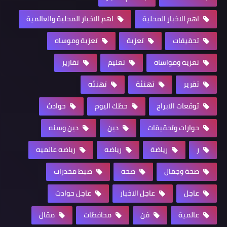
اهم الاخبار المحلية
اهم الاخبار المحلية والعالمية
تحقيقات
تعزية
تعزية وموساه
تعزيه ومواساه
تعليم
تقارير
تقرير
تهنئة
تهنئه
توقعات الابراج
حظك اليوم
حوادث
حوارات وتحقيقات
دين
دين وسنه
ر
رياضة
رياضه
رياضه عالميه
صحة وجمال
صحه
ضبط مخدرات
عاجل
عاجل الاخبار
عاجل حوادث
عالمية
فن
محافظات
مقال