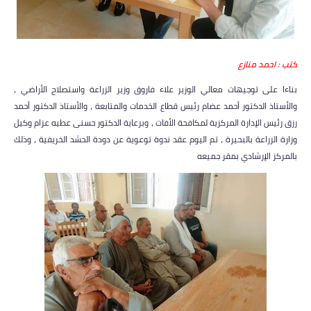
كتب : احمد منازع
بناءا على توجيهات معالي الوزير علاء فاروق وزير الزراعة واستصلاح الأراضي ،
والأستاذ الدكتور أحمد عضام رئيس قطاع الخدمات والمتابعة ، والأستاذ الدكتور أحمد
رزق رئيس الإدارة المركزية لمكافحة الأفات ، وبرعاية الدكتور حسنى عطيه عزام وكيل
وزارة الزراعة بالبحيرة ، تم اليوم عقد ندوة توعوية عن دودة الحشد الخريفية ، وذلك
بالمركز الإرشادي بمقر جميعه