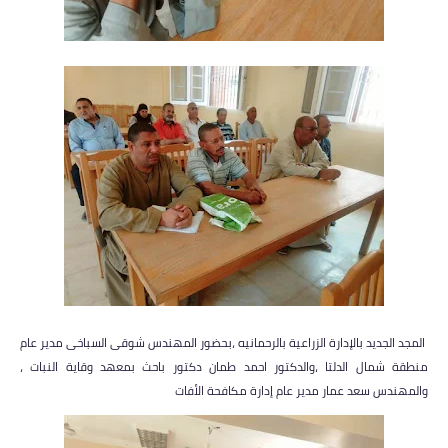
المجد الجديد بالإدارة الزراعية بالرحمانيه ،بحضور المهندس شوقى السباخى مدير عام
منطقة شمال الدلتا ،والدكتور احمد طمان دكتور باحث بمعهد وقاية النبات ،
والمهندس سعد عمار مدير عام إدارة مكافحة الأفات