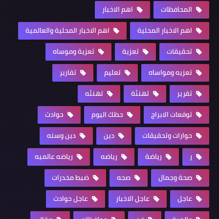
المحافظات
اهم الاخبار
اهم الاخبار المحلية
اهم الاخبار المحلية والعالمية
تحقيقات
تعزية
تعزية وموساه
تعزيه ومواساه
تعليم
تقارير
تقرير
تهنئة
تهنئه
توقعات الابراج
حظك اليوم
حوادث
حوارات وتحقيقات
دين
دين وسنه
ر
رياضة
رياضه
رياضه عالميه
صحة وجمال
صحه
ضبط مخدرات
عاجل
عاجل الاخبار
عاجل حوادث