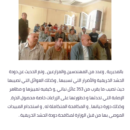
بالمديرية ، وعدد من المهندسين والمزارعين ، وتم الحديث عن دودة
الحشد الخريفية والأضرار التي تسببها ، وكذلك العوائل التي تصيبها
حيث تصيب ما يقرب من 353 عائل نباتي ،و كيفيه تمييزها و مظاهر
الإصابة التي تحدثها و خطورتها على الزراعات خاصة محصول الذرة،
وكذلك دورة حياتها ، و المكافحة المتكاملة له ، و استخدام المبيدات
الموصى بها من قبل الوزارة لمكافحة دودة الحشد الخريفية .