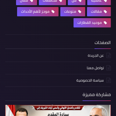
عالمية
فن
محافظات
مقال
مقالات
منوعات
موجز لأهم الأحداث
موعيد القطارات
الصفحات
عن الجريدة
تواصل معنا
سياسة الخصوصية
مشاركة مميزة