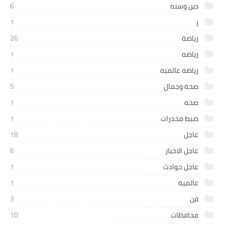
دين وسنه
6
ر
1
رياضة
26
رياضه
1
رياضه عالميه
1
صحة وجمال
5
صحه
1
ضبط مخدرات
1
عاجل
18
عاجل الاخبار
6
عاجل حوادث
1
عالمية
1
فن
3
محافظات
10