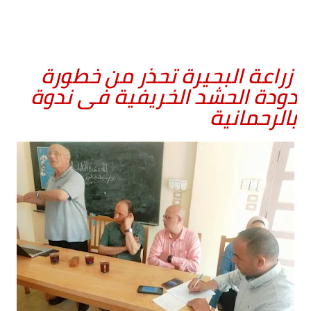
زراعة البحيرة تحذر من خطورة
دودة الحشد الخريفية فى ندوة
بالرحمانية