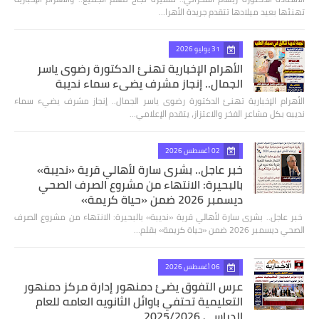
تهنئها بعيد ميلادها تتقدم جريدة الأهرا…
31 يوليو 2026
الأهرام الإخبارية تهنئ الدكتورة رضوى ياسر
الجمال.. إنجاز مشرف يضيء سماء نديبة
الأهرام الإخبارية تهنئ الدكتورة رضوى ياسر الجمال.. إنجاز مشرف يضيء سماء
نديبه بكل مشاعر الفخر والاعتزاز، يتقدم الإعلامي…
02 أغسطس 2026
خبر عاجل.. بشرى سارة لأهالي قرية «نديبة»
بالبحيرة: الانتهاء من مشروع الصرف الصحي
ديسمبر 2026 ضمن «حياة كريمة»
​ خبر عاجل.. بشرى سارة لأهالي قرية «نديبة» بالبحيرة: الانتهاء من مشروع الصرف
الصحي ديسمبر 2026 ضمن «حياة كريمة» بقلم…
06 أغسطس 2026
عرس التفوق يضئ دمنهور إدارة مركز دمنهور
التعليمية تحتفي باوائل الثانويه العامه للعام
الدراسي 2025/2026