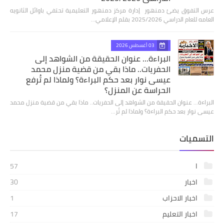
عرس التفوق يضئ دمنهور إدارة مركز دمنهور التعليمية تحتفي باوائل الثانويه
العامه للعام الدراسي 2025/2026 بقلم الإعلامي…
03 أغسطس 2026
البراءة... عنوان الحقيقة من الشواهد إلى
الحفريات.. ماذا بقي من قضية منزل محمد
عيسى نوار بعد حكم البراءة؟ ولماذا لم تُرفع
الحراسة عن المنزل؟
البراءة... عنوان الحقيقة من الشواهد إلى الحفريات.. ماذا بقي من قضية منزل محمد
عيسى نوار بعد حكم البراءة؟ ولماذا لم تُر…
التسميات
ا
57
اخبار
30
اخبار الاحزاب
1
اخبار التعليم
17