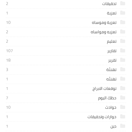
تحقيقات
2
تعزية
1
تعزية وموساه
10
تعزيه ومواساه
2
تعليم
2
تقارير
107
تقرير
18
تهنئة
3
تهنئه
1
توقعات الابراج
1
حظك اليوم
7
حوادث
10
حوارات وتحقيقات
1
دين
1