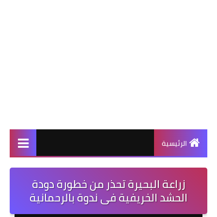
الرئيسية
زراعة البحيرة تحذر من خطورة دودة
الحشد الخريفية فى ندوة بالرحمانية