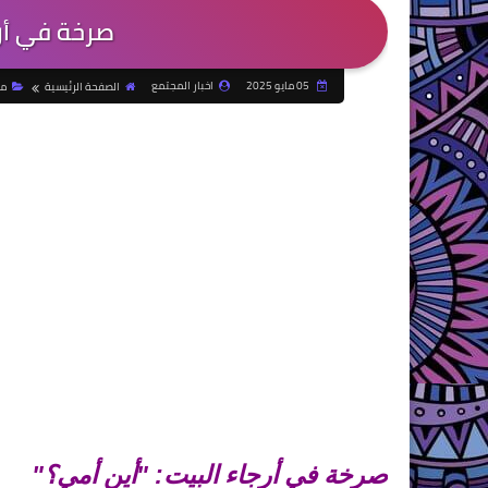
صرخة في أرج
05 مايو 2025
اخبار المجتمع
الصفحة الرئيسية
مق
صرخة في أرجاء البيت: "أين أمي؟"