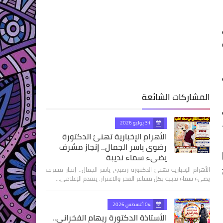
المشاركات الشائعة
31 يوليو 2026
الأهرام الإخبارية تهنئ الدكتورة
رضوى ياسر الجمال.. إنجاز مشرف
يضيء سماء نديبة
الأهرام الإخبارية تهنئ الدكتورة رضوى ياسر الجمال.. إنجاز مشرف
يضيء سماء نديبه بكل مشاعر الفخر والاعتزاز، يتقدم الإعلامي…
04 أغسطس 2026
الأستاذة الدكتورة ريهام الفخراني..