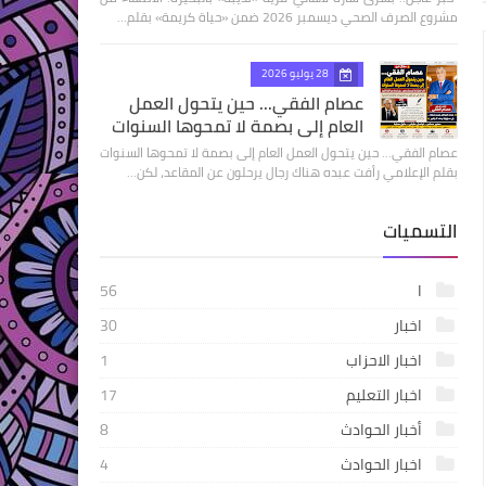
مشروع الصرف الصحي ديسمبر 2026 ضمن «حياة كريمة» بقلم…
28 يوليو 2026
عصام الفقي... حين يتحول العمل
العام إلى بصمة لا تمحوها السنوات
عصام الفقي... حين يتحول العمل العام إلى بصمة لا تمحوها السنوات
بقلم الإعلامي رأفت عبده هناك رجال يرحلون عن المقاعد، لكن…
التسميات
ا
56
اخبار
30
اخبار الاحزاب
1
اخبار التعليم
17
أخبار الحوادث
8
اخبار الحوادث
4