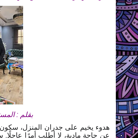
بقلم : المس
هدوء يخيم على جدران المنزل، سكون يك
عن حاجة مادية، لا أطلب أمرًا عاجلً