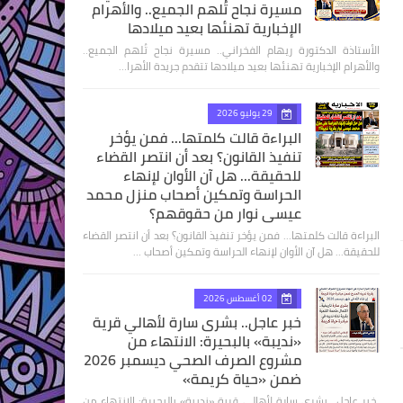
مسيرة نجاح تُلهم الجميع.. والأهرام
الإخبارية تهنئها بعيد ميلادها
الأستاذة الدكتورة ريهام الفخراني.. مسيرة نجاح تُلهم الجميع..
والأهرام الإخبارية تهنئها بعيد ميلادها تتقدم جريدة الأهرا…
29 يوليو 2026
البراءة قالت كلمتها... فمن يؤخر
تنفيذ القانون؟ بعد أن انتصر القضاء
للحقيقة... هل آن الأوان لإنهاء
الحراسة وتمكين أصحاب منزل محمد
عيسى نوار من حقوقهم؟
البراءة قالت كلمتها... فمن يؤخر تنفيذ القانون؟ بعد أن انتصر القضاء
للحقيقة... هل آن الأوان لإنهاء الحراسة وتمكين أصحاب …
02 أغسطس 2026
خبر عاجل.. بشرى سارة لأهالي قرية
«نديبة» بالبحيرة: الانتهاء من
مشروع الصرف الصحي ديسمبر 2026
ضمن «حياة كريمة»
​ خبر عاجل.. بشرى سارة لأهالي قرية «نديبة» بالبحيرة: الانتهاء من