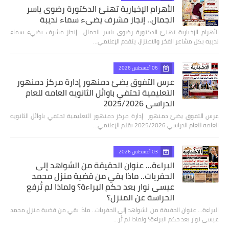
الأهرام الإخبارية تهنئ الدكتورة رضوى ياسر
الجمال.. إنجاز مشرف يضيء سماء نديبة
الأهرام الإخبارية تهنئ الدكتورة رضوى ياسر الجمال.. إنجاز مشرف يضيء سماء
نديبه بكل مشاعر الفخر والاعتزاز، يتقدم الإعلامي…
06 أغسطس 2026
عرس التفوق يضئ دمنهور إدارة مركز دمنهور
التعليمية تحتفي باوائل الثانويه العامه للعام
الدراسي 2025/2026
عرس التفوق يضئ دمنهور إدارة مركز دمنهور التعليمية تحتفي باوائل الثانويه
العامه للعام الدراسي 2025/2026 بقلم الإعلامي…
03 أغسطس 2026
البراءة... عنوان الحقيقة من الشواهد إلى
الحفريات.. ماذا بقي من قضية منزل محمد
عيسى نوار بعد حكم البراءة؟ ولماذا لم تُرفع
الحراسة عن المنزل؟
البراءة... عنوان الحقيقة من الشواهد إلى الحفريات.. ماذا بقي من قضية منزل محمد
عيسى نوار بعد حكم البراءة؟ ولماذا لم تُر…