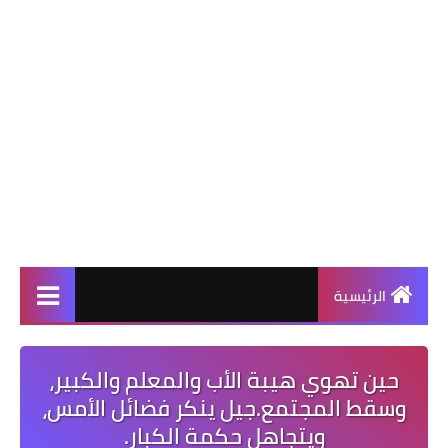
الرئيسية
حين تهوي هيبة الأب والمعلم والكبير،
وسقط المجتمع.جيل ينكر فضائل الأمس،
ويتجاهل حكمة الكبار.