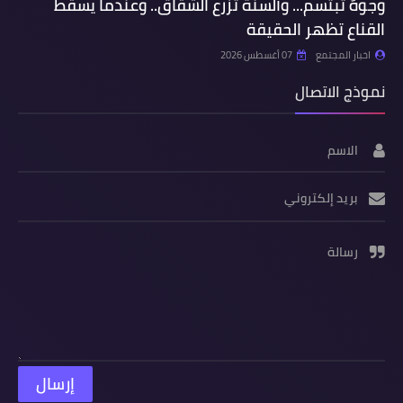
وجوهٌ تبتسم... وألسنةٌ تزرع الشقاق.. وعندما يسقط
القناع تظهر الحقيقة
اخبار المجتمع
07 أغسطس 2026
نموذج الاتصال
الاسم
بريد إلكتروني
رسالة