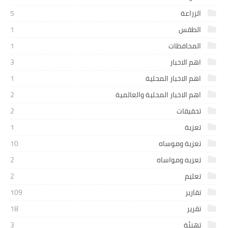
الزراعة
5
الطقس
1
المحافظات
1
اهم الاخبار
3
اهم الاخبار المحلية
1
اهم الاخبار المحلية والعالمية
2
تحقيقات
2
تعزية
1
تعزية وموساه
10
تعزيه ومواساه
2
تعليم
2
تقارير
109
تقرير
18
تهنئة
3