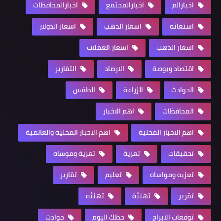
اخبارالم
اخبارالمجتمع
اخبارالمحافظات
استغاثه
اسعار الدهب
اسعار الدولار
اسعار الذهب
اسعار العملات
اقتصاد وبوصة
الارصاد
التقارير
الحوادث
الزراعة
الطقس
المحافظات
اهم الاخبار
اهم الاخبار المحلية
اهم الاخبار المحلية والعالمية
تحقيقات
تعزية
تعزية وموساه
تعزيه ومواساه
تعليم
تقارير
تقرير
تهنئة
تهنئه
توقعات الابراج
حظك اليوم
حوادث