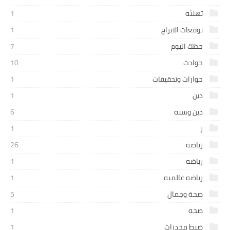
تهنئه
1
توقعات الابراج
1
حظك اليوم
7
حوادث
10
حوارات وتحقيقات
1
دين
1
دين وسنه
6
ر
1
رياضة
26
رياضه
1
رياضه عالميه
1
صحة وجمال
5
صحه
1
ضبط مخدرات
1