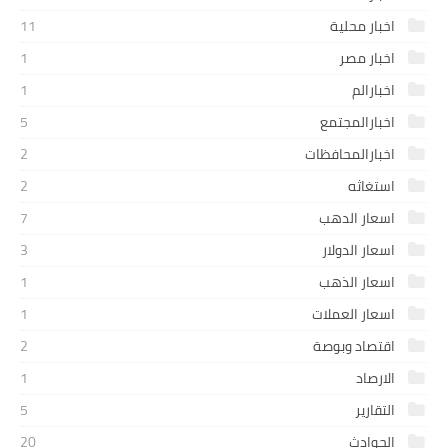
اخبار محلية
11
اخبار مصر
1
اخبارالم
1
اخبارالمجتمع
5
اخبارالمحافظات
2
استغاثه
2
اسعار الدهب
7
اسعار الدولار
3
اسعار الذهب
1
اسعار العملات
1
اقتصاد وبوصة
2
الارصاد
1
التقارير
5
الحوادث
20