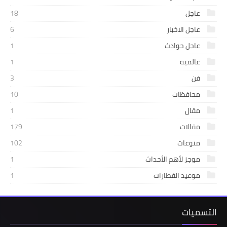
عاجل
18
عاجل الاخبار
6
عاجل حوادث
1
عالمية
1
فن
3
محافظات
10
مقال
1
مقالات
179
منوعات
102
موجز لأهم الأحداث
1
موعيد القطارات
1
التسميات