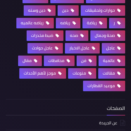
حوارات وتحقيقات
دين
دين وسنه
ر
رياضة
رياضه
رياضه عالميه
صحة وجمال
صحه
ضبط مخدرات
عاجل
عاجل الاخبار
عاجل حوادث
عالمية
فن
محافظات
مقال
مقالات
منوعات
موجز لأهم الأحداث
موعيد القطارات
الصفحات
عن الجريدة