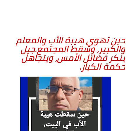
حين تهوي هيبة الأب والمعلم
والكبير، وسقط المجتمع.جيل
ينكر فضائل الأمس، ويتجاهل
حكمة الكبار.