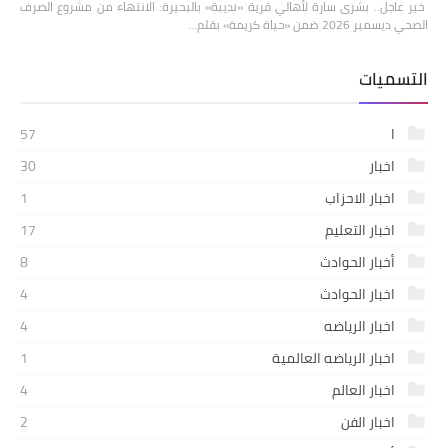
​ خبر عاجل.. بشرى سارة لأهالي قرية «نديبة» بالبحيرة: الانتهاء من مشروع الصرف
الصحي ديسمبر 2026 ضمن «حياة كريمة» بقلم…
التسميات
ا
57
اخبار
30
اخبار الاحزاب
1
اخبار التعليم
17
أخبار الحوادث
8
اخبار الحوادث
4
اخبار الرياضه
4
اخبار الرياضه العالمية
1
اخبار العالم
4
اخبار الفن
2