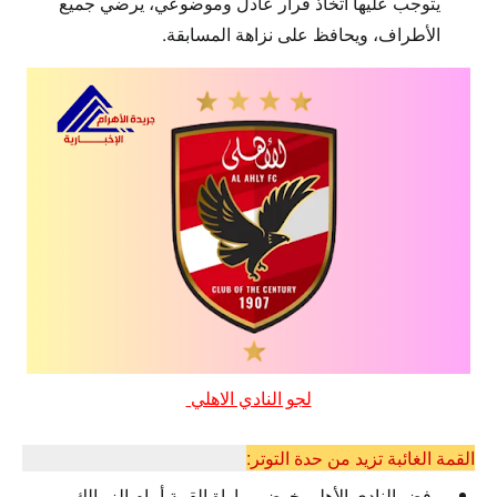
يتوجب عليها اتخاذ قرار عادل وموضوعي، يرضي جميع
الأطراف، ويحافظ على نزاهة المسابقة.
لجو النادي الاهلي
القمة الغائبة تزيد من حدة التوتر:
رفض النادي الأهلي خوض مباراة القمة أمام الزمالك،