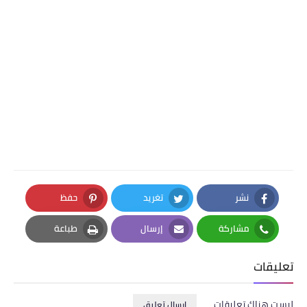
نشر
تغريد
حفظ
Pinterest
Twitter
Facebook
مشاركة
إرسال
طباعة
Print
Email
Whatsapp
تعليقات
ليست هناك تعليقات
إرسال تعليق