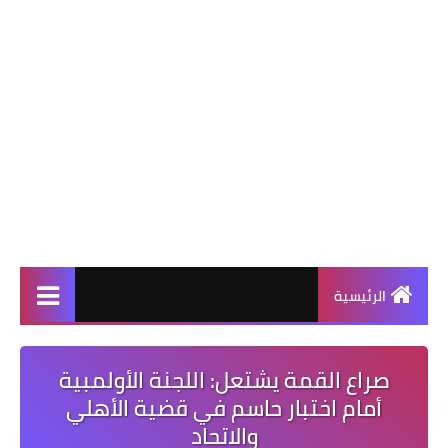
الرئيسية
صراع القمة يشتعل: اللجنة الأولمبية
أمام اختبار حاسم في قضية الأهلي
والاتحاد