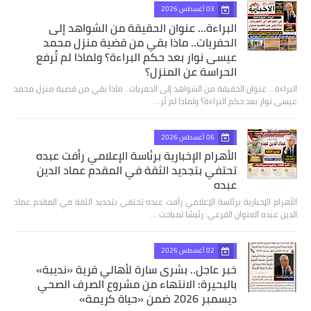
03 أغسطس 2026
البراءة... عنوان الحقيقة من الشواهد إلى
الحفريات.. ماذا بقي من قضية منزل محمد
عيسى نوار بعد حكم البراءة؟ ولماذا لم تُرفع
الحراسة عن المنزل؟
البراءة... عنوان الحقيقة من الشواهد إلى الحفريات.. ماذا بقي من قضية منزل محمد
عيسى نوار بعد حكم البراءة؟ ولماذا لم تُر…
06 أغسطس 2026
الأهرام الإخبارية برئاسة الإعلامي رأفت عبده
تحتفي بتجديد الثقة في المقدم عماد الدين
عبده
الأهرام الإخبارية برئاسة الإعلامي رأفت عبده تحتفي بتجديد الثقة في المقدم عماد
الدين عبده العنوان الفرعي: رئيسًا لمباحث …
02 أغسطس 2026
خبر عاجل.. بشرى سارة لأهالي قرية «نديبة»
بالبحيرة: الانتهاء من مشروع الصرف الصحي
ديسمبر 2026 ضمن «حياة كريمة»