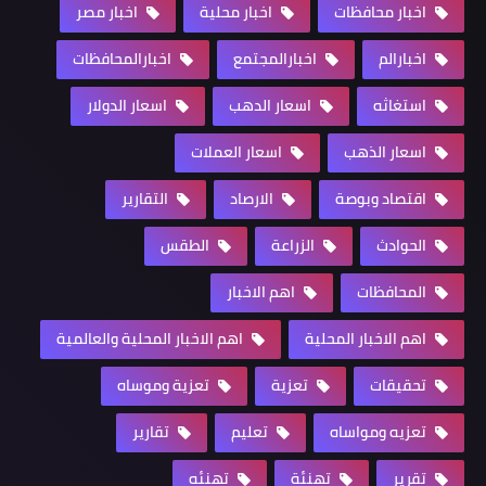
اخبار محافظات
اخبار محلية
اخبار مصر
اخبارالم
اخبارالمجتمع
اخبارالمحافظات
استغاثه
اسعار الدهب
اسعار الدولار
اسعار الذهب
اسعار العملات
اقتصاد وبوصة
الارصاد
التقارير
الحوادث
الزراعة
الطقس
المحافظات
اهم الاخبار
اهم الاخبار المحلية
اهم الاخبار المحلية والعالمية
تحقيقات
تعزية
تعزية وموساه
تعزيه ومواساه
تعليم
تقارير
تقرير
تهنئة
تهنئه