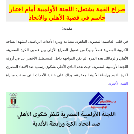
صراع القمة يشتعل: اللجنة الأولمبية أمام اختبار
حاسم في قضية الأهلي والاتحاد
مقدمة:
في قلب العاصمة المصرية، القاهرة، تتصاعد وتيرة الأحداث الرياضية، لتشهد الساحة
الكروية المصرية فصلاً جديدًا من فصول الصراع الأزلي بين قطبي الكرة المصرية،
الأهلي والزمالك. هذه المرة، لم تكن المواجهة داخل المستطيل الأخضر، بل في أروقة
اللجنة الأولمبية المصرية، حيث تقدم النادي الأهلي بشكوى رسمية ضد الاتحاد المصري
لكرة القدم ورابطة الأندية المحترفة، وذلك على خلفية الأحداث التي سبقت مباراة
القمة الأخيرة
.