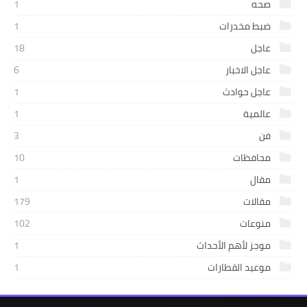
صحه
1
ضبط مخدرات
1
عاجل
18
عاجل الاخبار
6
عاجل حوادث
1
عالمية
1
فن
3
محافظات
10
مقال
1
مقالات
179
منوعات
102
موجز لأهم الأحداث
1
موعيد القطارات
1