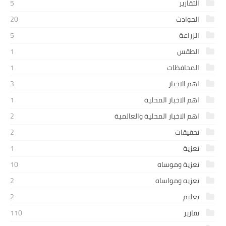
التقارير
5
الحوادث
20
الزراعة
5
الطقس
1
المحافظات
1
اهم الاخبار
3
اهم الاخبار المحلية
1
اهم الاخبار المحلية والعالمية
2
تحقيقات
2
تعزية
1
تعزية وموساه
10
تعزيه ومواساه
2
تعليم
2
تقارير
110