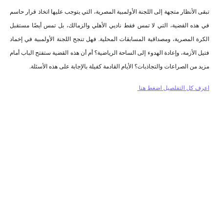
تبقى الأنظار متجهة إلى اللجنة الأولمبية المصرية، التي يتوجب عليها اتخاذ قرار حاسم
في هذه القضية، التي لا تمس فقط ناديي الأهلي والزمالك، بل تمس أيضًا مستقبل
الكرة المصرية، ومصداقية المسابقات المحلية. فهل تنجح اللجنة الأولمبية في إخماد
فتيل الأزمة، وإعادة الهدوء إلى الساحة الرياضية؟ أم أن هذه القضية ستفتح الباب أمام
مزيد من الصراعات والتجاذبات؟ الأيام القادمة كفيلة بالإجابة على هذه الأسئلة.
اعرف كل التفلصيل اضغط هنا