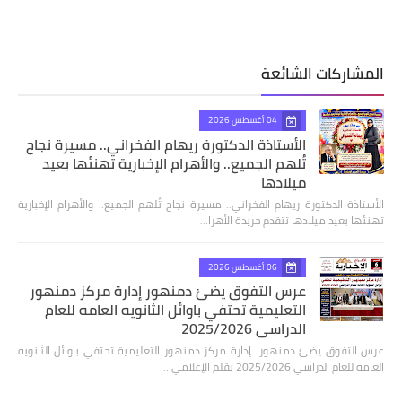
المشاركات الشائعة
04 أغسطس 2026
الأستاذة الدكتورة ريهام الفخراني.. مسيرة نجاح
تُلهم الجميع.. والأهرام الإخبارية تهنئها بعيد
ميلادها
الأستاذة الدكتورة ريهام الفخراني.. مسيرة نجاح تُلهم الجميع.. والأهرام الإخبارية
تهنئها بعيد ميلادها تتقدم جريدة الأهرا…
06 أغسطس 2026
عرس التفوق يضئ دمنهور إدارة مركز دمنهور
التعليمية تحتفي باوائل الثانويه العامه للعام
الدراسي 2025/2026
عرس التفوق يضئ دمنهور إدارة مركز دمنهور التعليمية تحتفي باوائل الثانويه
العامه للعام الدراسي 2025/2026 بقلم الإعلامي…