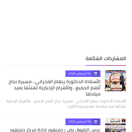
المشاركات الشائعة
04 أغسطس 2026
الأستاذة الدكتورة ريهام الفخراني.. مسيرة نجاح
تُلهم الجميع.. والأهرام الإخبارية تهنئها بعيد
ميلادها
الأستاذة الدكتورة ريهام الفخراني.. مسيرة نجاح تُلهم الجميع.. والأهرام الإخبارية
تهنئها بعيد ميلادها تتقدم جريدة الأهرا…
06 أغسطس 2026
عرس التفوق يضئ دمنهور إدارة مركز دمنهور