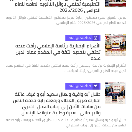
التعليمية تحتفي باوائل الثانويه العامه للعام
الدراسي 2025/2026
عرس التفوق يضئ دمنهور إدارة مركز دمنهور التعليمية تحتفي باوائل الثانويه
العامه للعام الدراسي 2025/2026 بقلم الإعلامي…
06 أغسطس 2026
الأهرام الإخبارية برئاسة الإعلامي رأفت عبده
تحتفي بتجديد الثقة في المقدم عماد الدين
عبده
الأهرام الإخبارية برئاسة الإعلامي رأفت عبده تحتفي بتجديد الثقة في المقدم عماد
الدين عبده العنوان الفرعي: رئيسًا لمباحث …
09 أغسطس 2026
طلال أبو وافية ونهال سعيد أبو وافية.. عائلة
اختارت طريق العطاء ورفعت راية خدمة الناس
من ساحات الأمن إلى رحاب العمل الخيري
والبرلماني.. سيرة وطنية عنوانها الإنسان
طلال أبو وافية ونهال سعيد أبو وافية.. عائلة اختارت طريق العطاء ورفعت راية خدمة
الناس من ساحات الأمن إلى رحاب العمل الخ…