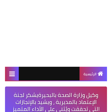
الرئيسية
وكيل وزارة الصحة بالبحيرةيشكر لجنة
الإعتماد بالمديرية ، ويشيد بالإنجازات
التى تحققت ويُثني على الأداء المتميز