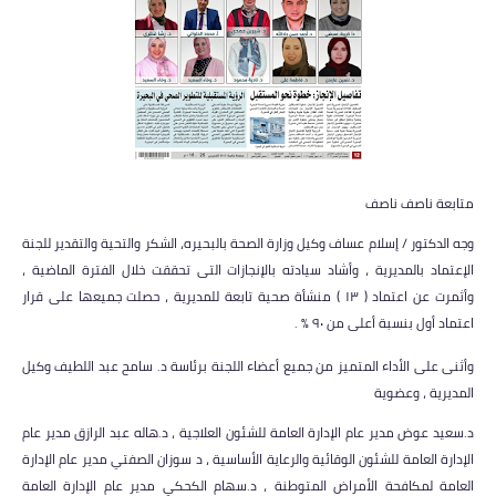
متابعة ناصف ناصف
وجه الدكتور / إسلام عساف وكيل وزارة الصحة بالبحيره، الشكر والتحية والتقدير للجنة
الإعتماد بالمديرية ، وأشاد سيادته بالإنجازات التى تحققت خلال الفترة الماضية ،
وأثمرت عن اعتماد ( ١٣ ) منشأة صحية تابعة للمديرية ، حصلت جميعها على قرار
اعتماد أول بنسبة أعلى من ٩٠ % .
وأثنى على الأداء المتميز من جميع أعضاء اللجنة برئاسة د. سامح عبد اللطيف وكيل
المديرية ، وعضوية
د.سعيد عوض مدير عام الإدارة العامة للشئون العلاجية ، د.هاله عبد الرازق مدير عام
الإدارة العامة للشئون الوقائية والرعاية الأساسية ، د سوزان الصفتي مدير عام الإدارة
العامة لمكافحة الأمراض المتوطنة ، د.سهام الكحكي مدير عام الإدارة العامة