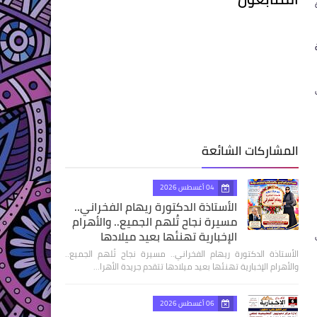
المشاركات الشائعة
04 أغسطس 2026
الأستاذة الدكتورة ريهام الفخراني..
مسيرة نجاح تُلهم الجميع.. والأهرام
الإخبارية تهنئها بعيد ميلادها
الأستاذة الدكتورة ريهام الفخراني.. مسيرة نجاح تُلهم الجميع..
والأهرام الإخبارية تهنئها بعيد ميلادها تتقدم جريدة الأهرا…
06 أغسطس 2026