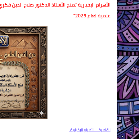
الأهرام الإخبارية تمنح الأستاذ الدكتور صلاح الدين فك
علمية لعام 2025"
القاهرة – الأهرام الإخبارية: