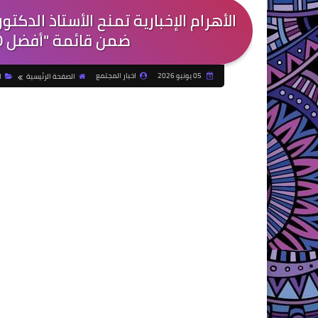
الأهرام الإخبارية تمنح الأستاذ الدكت
ضمن قائمة "أفضل 100 شخصية علمية لعام 2025"
05 يونيو 2026
اخبار المجتمع
الصفحة الرئيسية
ا