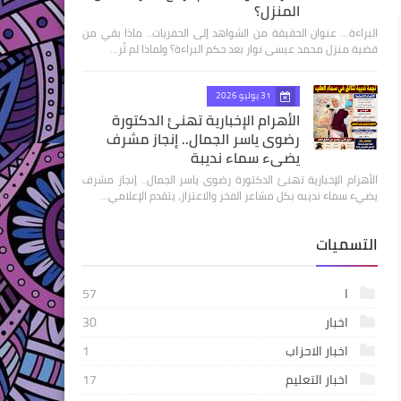
المنزل؟
البراءة... عنوان الحقيقة من الشواهد إلى الحفريات.. ماذا بقي من
قضية منزل محمد عيسى نوار بعد حكم البراءة؟ ولماذا لم تُر…
31 يوليو 2026
الأهرام الإخبارية تهنئ الدكتورة
رضوى ياسر الجمال.. إنجاز مشرف
يضيء سماء نديبة
الأهرام الإخبارية تهنئ الدكتورة رضوى ياسر الجمال.. إنجاز مشرف
يضيء سماء نديبه بكل مشاعر الفخر والاعتزاز، يتقدم الإعلامي…
التسميات
ا
57
اخبار
30
اخبار الاحزاب
1
اخبار التعليم
17