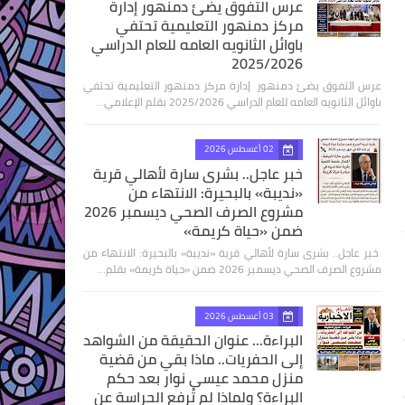
عرس التفوق يضئ دمنهور إدارة
مركز دمنهور التعليمية تحتفي
باوائل الثانويه العامه للعام الدراسي
2025/2026
عرس التفوق يضئ دمنهور إدارة مركز دمنهور التعليمية تحتفي
باوائل الثانويه العامه للعام الدراسي 2025/2026 بقلم الإعلامي…
02 أغسطس 2026
خبر عاجل.. بشرى سارة لأهالي قرية
«نديبة» بالبحيرة: الانتهاء من
مشروع الصرف الصحي ديسمبر 2026
ضمن «حياة كريمة»
​ خبر عاجل.. بشرى سارة لأهالي قرية «نديبة» بالبحيرة: الانتهاء من
مشروع الصرف الصحي ديسمبر 2026 ضمن «حياة كريمة» بقلم…
03 أغسطس 2026
البراءة... عنوان الحقيقة من الشواهد
إلى الحفريات.. ماذا بقي من قضية
منزل محمد عيسى نوار بعد حكم
البراءة؟ ولماذا لم تُرفع الحراسة عن