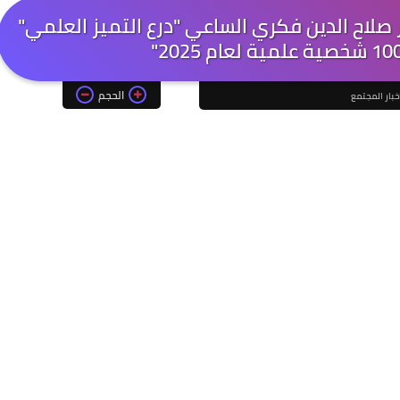
ور صلاح الدين فكري الساعي "درع التميز العلمي"
الحجم
خبار المجتمع