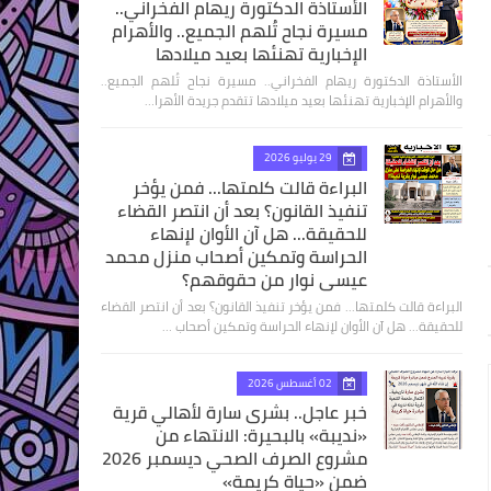
الأستاذة الدكتورة ريهام الفخراني..
مسيرة نجاح تُلهم الجميع.. والأهرام
الإخبارية تهنئها بعيد ميلادها
الأستاذة الدكتورة ريهام الفخراني.. مسيرة نجاح تُلهم الجميع..
والأهرام الإخبارية تهنئها بعيد ميلادها تتقدم جريدة الأهرا…
29 يوليو 2026
البراءة قالت كلمتها... فمن يؤخر
تنفيذ القانون؟ بعد أن انتصر القضاء
للحقيقة... هل آن الأوان لإنهاء
الحراسة وتمكين أصحاب منزل محمد
عيسى نوار من حقوقهم؟
البراءة قالت كلمتها... فمن يؤخر تنفيذ القانون؟ بعد أن انتصر القضاء
للحقيقة... هل آن الأوان لإنهاء الحراسة وتمكين أصحاب …
02 أغسطس 2026
خبر عاجل.. بشرى سارة لأهالي قرية
«نديبة» بالبحيرة: الانتهاء من
مشروع الصرف الصحي ديسمبر 2026
ضمن «حياة كريمة»