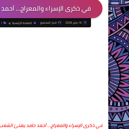
في ذكرى الإسراء والمعراج… أحمد 
16 يناير 2026
اخبار المجتمع
الصفحة الرئيسية
ا
في ذكرى الإسراء والمعراج… أحمد حامد يهنئ الشعب ا