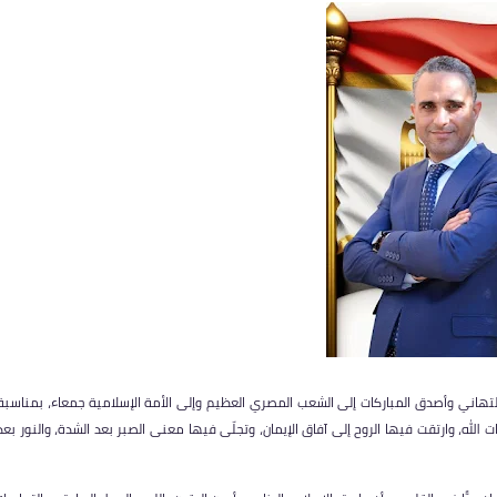
التهاني وأصدق المباركات إلى الشعب المصري العظيم وإلى الأمة الإسلامية جمعاء، بمناسبة
ات الله، وارتقت فيها الروح إلى آفاق الإيمان، وتجلّى فيها معنى الصبر بعد الشدة، والنور بعد