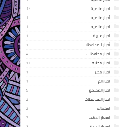
اخبار عالمية
13
أخبار عالميه
1
اخبار عالميه
1
اخبار عربية
1
أخبار للمحافظات
1
اخبار محافظات
4
اخبار محلية
11
اخبار مصر
1
اخبارالم
1
اخبارالمجتمع
5
اخبارالمحافظات
2
استغاثه
2
اسعار الدهب
7
اسعار الدولار
3