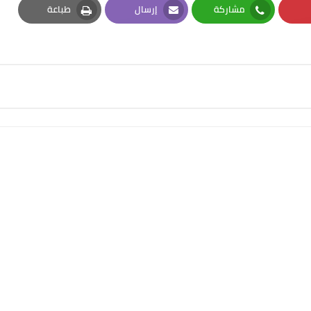
مشاركة
إرسال
طباعة
Print
Email
Whatsapp
Pi