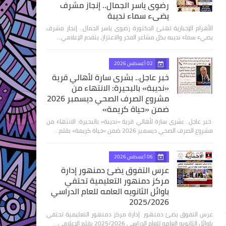
رضوى ياسر الجمال.. إنجاز مشرف
يضيء سماء نديبة
الأهرام الإخبارية تهنئ الدكتورة رضوى ياسر الجمال.. إنجاز مشرف
يضيء سماء نديبه بكل مشاعر الفخر والاعتزاز، يتقدم الإعلامي…
02 أغسطس 2026
خبر عاجل.. بشرى سارة لأهالي قرية
«نديبة» بالبحيرة: الانتهاء من
مشروع الصرف الصحي ديسمبر 2026
ضمن «حياة كريمة»
​ خبر عاجل.. بشرى سارة لأهالي قرية «نديبة» بالبحيرة: الانتهاء من
مشروع الصرف الصحي ديسمبر 2026 ضمن «حياة كريمة» بقلم…
06 أغسطس 2026
عرس التفوق يضئ دمنهور إدارة
مركز دمنهور التعليمية تحتفي
باوائل الثانويه العامه للعام الدراسي
2025/2026
عرس التفوق يضئ دمنهور إدارة مركز دمنهور التعليمية تحتفي
باوائل الثانويه العامه للعام الدراسي 2025/2026 بقلم الإعلامي…