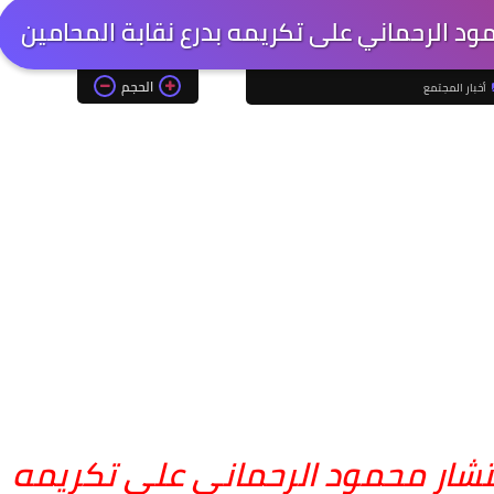
مود الرحماني على تكريمه بدرع نقابة المحامين
الحجم
أخبار المجتمع
ستشار محمود الرحماني على تكريمه