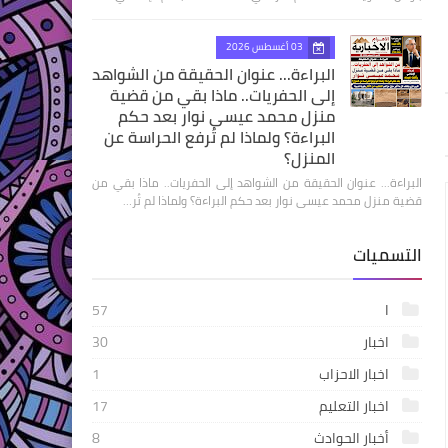
03 أغسطس 2026
البراءة... عنوان الحقيقة من الشواهد
إلى الحفريات.. ماذا بقي من قضية
منزل محمد عيسى نوار بعد حكم
البراءة؟ ولماذا لم تُرفع الحراسة عن
المنزل؟
البراءة... عنوان الحقيقة من الشواهد إلى الحفريات.. ماذا بقي من
قضية منزل محمد عيسى نوار بعد حكم البراءة؟ ولماذا لم تُر…
التسميات
ا
57
اخبار
30
اخبار الاحزاب
1
اخبار التعليم
17
أخبار الحوادث
8