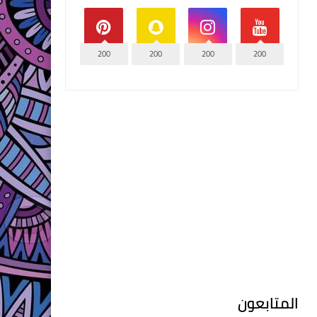
200
200
200
200
المتابعون