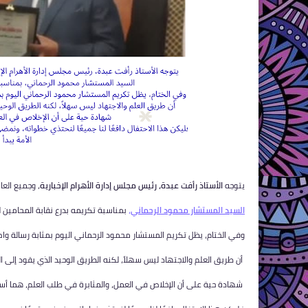
يتوجه
الأستاذ رأفت عبدة، رئيس مجلس إدارة الأهرام الإخبارية
، وجميع العا
السيد المستشار محمود الرحماني
،
بمناسبة تكريمه بدرع نقابة المحامين لل
وفي الختام، يظل تكريم المستشار محمود الرحماني اليوم بمثابة رسالة وا
أن طريق العلم والاجتهاد ليس سهلاً، لكنه الطريق الوحيد الذي يقود إلى 
شهادة حية على أن الإخلاص في العمل، والمثابرة في طلب العلم، هما أسا