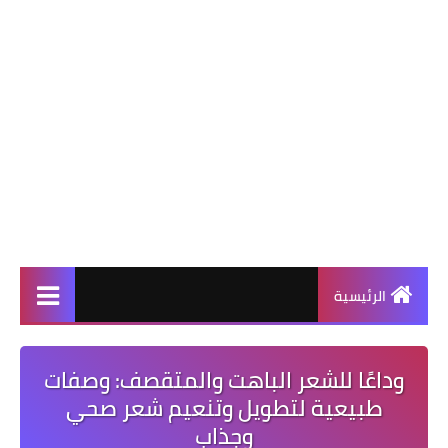
الرئيسية
وداعًا للشعر الباهت والمتقصف: وصفات
طبيعية لتطويل وتنعيم شعر صحي
وجذاب