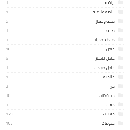
رياضه
1
رياضه عالميه
1
صحة وجمال
5
صحه
1
ضبط مخدرات
1
عاجل
18
عاجل الاخبار
6
عاجل حوادث
1
عالمية
1
فن
3
محافظات
10
مقال
1
مقالات
179
منوعات
102