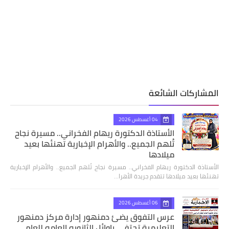
المشاركات الشائعة
04 أغسطس 2026
الأستاذة الدكتورة ريهام الفخراني.. مسيرة نجاح
تُلهم الجميع.. والأهرام الإخبارية تهنئها بعيد
ميلادها
الأستاذة الدكتورة ريهام الفخراني.. مسيرة نجاح تُلهم الجميع.. والأهرام الإخبارية
تهنئها بعيد ميلادها تتقدم جريدة الأهرا…
06 أغسطس 2026
عرس التفوق يضئ دمنهور إدارة مركز دمنهور
التعليمية تحتفي باوائل الثانويه العامه للعام