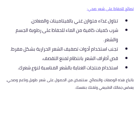
نصائح للحفاظ على شعر صحي:
تناول غذاء متوازن غني بالفيتامينات والمعادن.
شرب كميات كافية من الماء للحفاظ على رطوبة الجسم
والشعر.
تجنب استخدام أدوات تصفيف الشعر الحرارية بشكل مفرط.
قص أطراف الشعر بانتظام لمنع التقصف.
استخدام منتجات العناية بالشعر المناسبة لنوع شعرك.
باتباع هذه الوصفات والنصائح، ستتمكن من الحصول على شعر طويل وناعم وصحي،
يعكس جمالك الطبيعي وثقتك بنفسك.