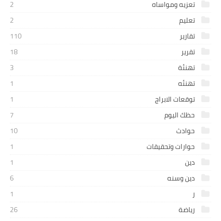
تعزيه ومواساه
2
تعليم
2
تقارير
110
تقرير
18
تهنئة
3
تهنئه
1
توقعات الابراج
1
حظك اليوم
7
حوادث
10
حوارات وتحقيقات
1
دين
1
دين وسنه
6
ر
1
رياضة
26