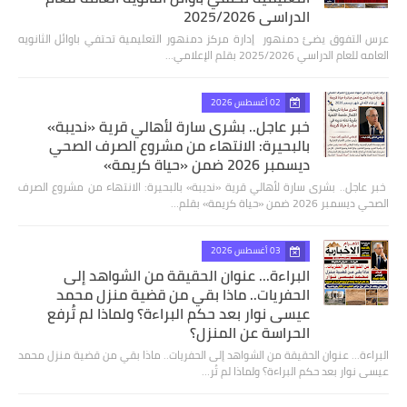
الدراسي 2025/2026
عرس التفوق يضئ دمنهور إدارة مركز دمنهور التعليمية تحتفي باوائل الثانويه
العامه للعام الدراسي 2025/2026 بقلم الإعلامي…
02 أغسطس 2026
خبر عاجل.. بشرى سارة لأهالي قرية «نديبة»
بالبحيرة: الانتهاء من مشروع الصرف الصحي
ديسمبر 2026 ضمن «حياة كريمة»
​ خبر عاجل.. بشرى سارة لأهالي قرية «نديبة» بالبحيرة: الانتهاء من مشروع الصرف
الصحي ديسمبر 2026 ضمن «حياة كريمة» بقلم…
03 أغسطس 2026
البراءة... عنوان الحقيقة من الشواهد إلى
الحفريات.. ماذا بقي من قضية منزل محمد
عيسى نوار بعد حكم البراءة؟ ولماذا لم تُرفع
الحراسة عن المنزل؟
البراءة... عنوان الحقيقة من الشواهد إلى الحفريات.. ماذا بقي من قضية منزل محمد
عيسى نوار بعد حكم البراءة؟ ولماذا لم تُر…