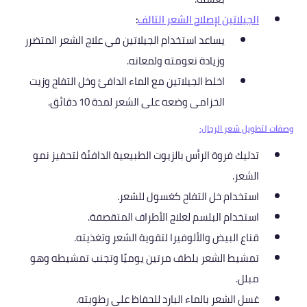
الجيلاتين لإصلاح الشعر التالف
:
يساعد استخدام الجيلاتين في علاج الشعر المتضرر
وزيادة نعومته ولمعانه.
اخلط الجيلاتين مع الماء الدافئ وخل التفاح وزيت
الخزامى وضعه على الشعر لمدة 10 دقائق.
وصفات لتطويل شعر الرجال:
تدليك فروة الرأس بالزيوت الطبيعية الدافئة لتحفيز نمو
الشعر.
استخدام خل التفاح كغسول للشعر.
استخدام البلسم لعلاج الأطراف المتقصفة.
قناع البيض والألوفيرا لتقوية الشعر وتغذيته.
تمشيط الشعر بلطف مرتين يوميًا وتجنب تمشيطه وهو
مبلل.
غسل الشعر بالماء البارد للحفاظ على رطوبته.