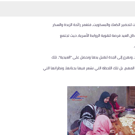
ات لتحضير الكعك والبسكويت، فتغمر رائحة الزبدة والسكر
كان العيد فرصة لتقوية الروابط الأسرية، حيث تجتمع
 ونهرع إلى الجدة لنقبل يدها ونحصل على "العيدية"، تلك
و المهم، بل تلك اللحظة التي نشعر فيها بحنانها، ونظراتها التي