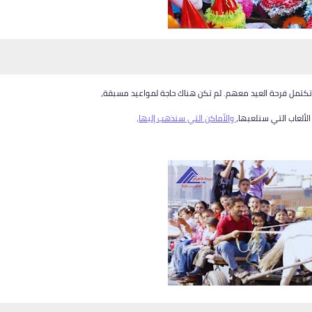
يث تكتمل فرحة العيد معهم. لم تكن هناك حاجة لمواعيد مسبقة،
لألعاب التي سنلعبها،
والأماكن التي سنذهب إليها،