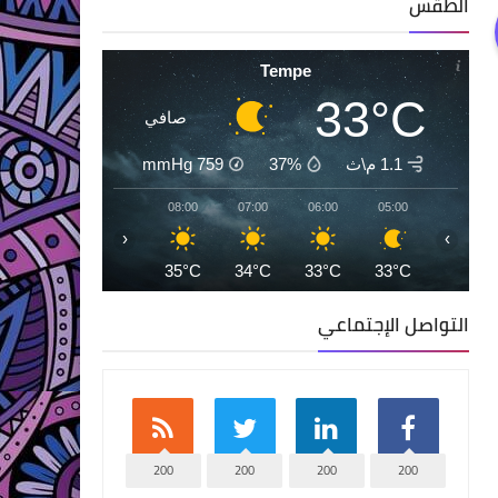
الطقس
Tempe
33°C
صافي
1.1 م\ث
37%
759
mmHg
10:00
09:00
08:00
07:00
06:00
05:00
‹
›
39°C
37°C
35°C
34°C
33°C
33°C
التواصل الإجتماعي
200
200
200
200