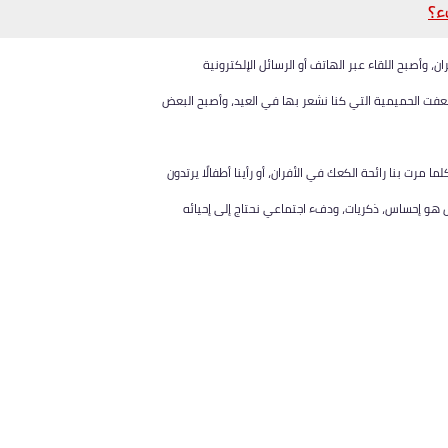
ء؟
يران، وأصبح اللقاء عبر الهاتف أو الرسائل الإلكترونية
ا أضعفت الحميمية التي كنا نشعر بها في العيد، وأصبح البعض
ا مرت بنا رائحة الكعك في الأفران، أو رأينا أطفالًا يرتدون
 هو إحساس، ذكريات، ودفء اجتماعي نحتاج إلى إحيائه