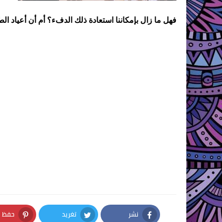
فهل ما زال بإمكاننا استعادة ذلك الدفء؟ أم أن أعياد 
نشر
تغريد
حفظ