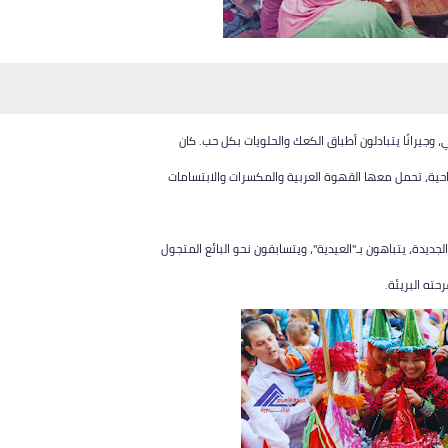
، وجيرانًا يتبادلون أطباق الكعك والحلويات بكل حب. كان
احية، تحمل معها القهوة العربية والمكسرات والابتسامات
ديدة، يتباهون بـ"العيدية"، ويتسابقون نحو البائع المتجول
رحته البريئة.