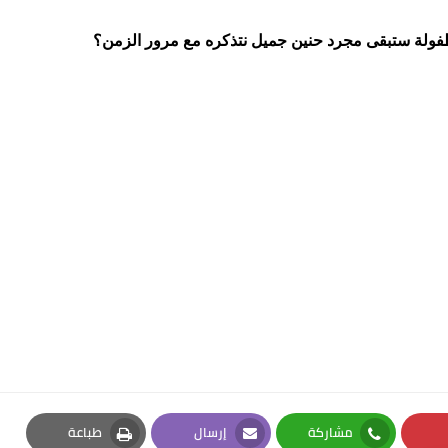
الطفولة ستبقى مجرد حنين جميل نتذكره مع مرور الزمن؟
مشاركة
إرسال
طباعة