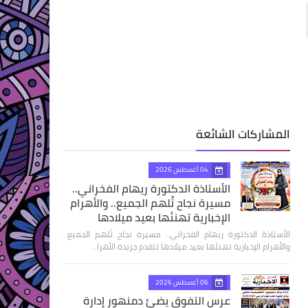
المشاركات الشائعة
04 أغسطس 2026
الأستاذة الدكتورة ريهام الفخراني..
مسيرة نجاح تُلهم الجميع.. والأهرام
الإخبارية تهنئها بعيد ميلادها
الأستاذة الدكتورة ريهام الفخراني.. مسيرة نجاح تُلهم الجميع..
والأهرام الإخبارية تهنئها بعيد ميلادها تتقدم جريدة الأهرا…
06 أغسطس 2026
عرس التفوق يضئ دمنهور إدارة