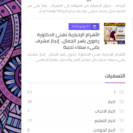
البراءة... عنوان الحقيقة من الشواهد إلى الحفريات.. ماذا بقي من
قضية منزل محمد عيسى نوار بعد حكم البراءة؟ ولماذا لم تُر…
31 يوليو 2026
الأهرام الإخبارية تهنئ الدكتورة
رضوى ياسر الجمال.. إنجاز مشرف
يضيء سماء نديبة
الأهرام الإخبارية تهنئ الدكتورة رضوى ياسر الجمال.. إنجاز مشرف
يضيء سماء نديبه بكل مشاعر الفخر والاعتزاز، يتقدم الإعلامي…
التسميات
ا
57
اخبار
30
اخبار الاحزاب
1
اخبار التعليم
17
أخبار الحوادث
8