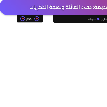
قديمة: دفء العائلة وبهجة الذكريات
الحجم
تقارير
منوعات