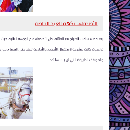
الأصدقاء.. نكهة العيد الخاصة
بعد قضاء ساعات الصباح مع العائلة، كان الأصدقاء هم الوجهة التالية، ح
فالبيوت كانت مشرعة لاستقبال الأحباب، والأحاديث تمتد حتى المساء، حول ا
والمواقف الطريفة التي لن ينساها أحد.