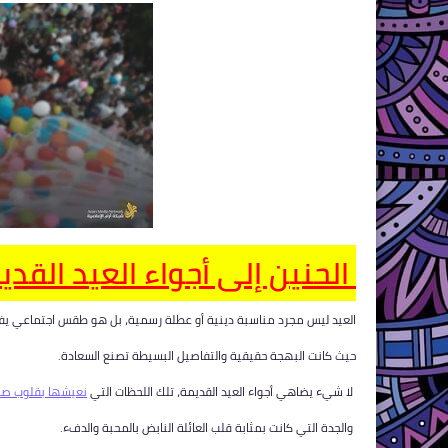
الحنين إلى أجواء العيد القد
العيد ليس مجرد مناسبة دينية أو عطلة رسمية، بل هو طقس اجتماعي يفيض ب
حيث كانت البهجة حقيقية والتفاصيل البسيطة تصنع السعادة.
لا شيء يضاهي أجواء العيد القديمة، تلك اللحظات التي
نعيشها بقلوب صا
والجدة التي كانت بمثابة قلب العائلة النابض بالمحبة والدفء.