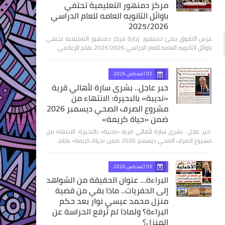
مركز دمنهور التعليمية تحتفي
باوائل الثانويه العامه للعام الدراسي
2025/2026
عرس التفوق يضئ دمنهور إدارة مركز دمنهور التعليمية تحتفي
باوائل الثانويه العامه للعام الدراسي 2025/2026 بقلم الإعلامي…
02 أغسطس 2026
خبر عاجل.. بشرى سارة لأهالي قرية
«نديبة» بالبحيرة: الانتهاء من
مشروع الصرف الصحي ديسمبر 2026
ضمن «حياة كريمة»
​ خبر عاجل.. بشرى سارة لأهالي قرية «نديبة» بالبحيرة: الانتهاء من
مشروع الصرف الصحي ديسمبر 2026 ضمن «حياة كريمة» بقلم…
03 أغسطس 2026
البراءة... عنوان الحقيقة من الشواهد
إلى الحفريات.. ماذا بقي من قضية
منزل محمد عيسى نوار بعد حكم
البراءة؟ ولماذا لم تُرفع الحراسة عن
المنزل؟