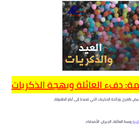
يمة: دفء العائلة وبهجة الذكريات
الفرح، ورائحة الذكريات التي تعيدنا إلى أيام الطفولة،
فية
وسط العائلة، الجيران، الأصدقاء،