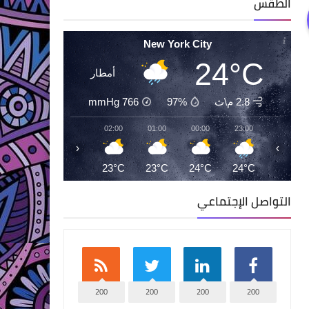
الطقس
New York City
24°C
أمطار
2.8 م\ث
97%
766
mmHg
04:00
03:00
02:00
01:00
00:00
23:00
‹
›
23°C
23°C
23°C
23°C
24°C
24°C
التواصل الإجتماعي
200
200
200
200