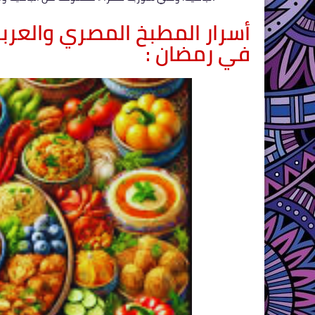
أسرار المطبخ المصري والعربي
في رمضان :