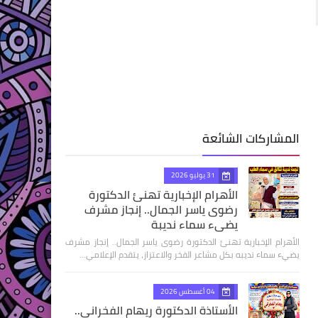
المشاركات الشائعة
31 يوليو 2026
الأهرام الإخبارية تهنئ الدكتورة
رضوى ياسر الجمال.. إنجاز مشرف
يضيء سماء نديبة
الأهرام الإخبارية تهنئ الدكتورة رضوى ياسر الجمال.. إنجاز مشرف
يضيء سماء نديبه بكل مشاعر الفخر والاعتزاز، يتقدم الإعلامي…
04 أغسطس 2026
الأستاذة الدكتورة ريهام الفخراني..