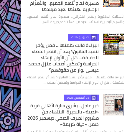
مسيرة نجاح تُلهم الجميع.. والأهرام
الإخبارية تهنئها بعيد ميلادها
الأستاذة الدكتورة ريهام الفخراني.. مسيرة نجاح تُلهم الجميع..
والأهرام الإخبارية تهنئها بعيد ميلادها تتقدم جريدة الأهرا…
29 يوليو 2026
البراءة قالت كلمتها... فمن يؤخر
تنفيذ القانون؟ بعد أن انتصر القضاء
للحقيقة... هل آن الأوان لإنهاء
الحراسة وتمكين أصحاب منزل محمد
عيسى نوار من حقوقهم؟
البراءة قالت كلمتها... فمن يؤخر تنفيذ القانون؟ بعد أن انتصر القضاء
للحقيقة... هل آن الأوان لإنهاء الحراسة وتمكين أصحاب …
02 أغسطس 2026
خبر عاجل.. بشرى سارة لأهالي قرية
«نديبة» بالبحيرة: الانتهاء من
مشروع الصرف الصحي ديسمبر 2026
ضمن «حياة كريمة»
​ خبر عاجل.. بشرى سارة لأهالي قرية «نديبة» بالبحيرة: الانتهاء من