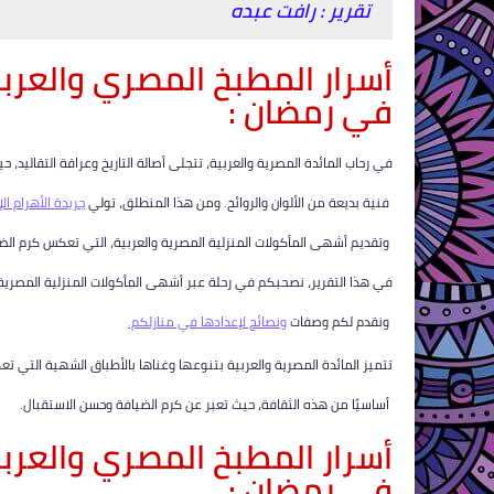
تقرير : رافت عبده
أسرار المطبخ المصري والعربي
في رمضان :
في رحاب المائدة المصرية والعربية، تتجلى أصالة التاريخ وعراقة التقاليد،
فنية بديعة من الألوان والروائح. ومن هذا المنطلق، تولي
جريدة الأهرام الإ
وتقديم أشهى المأكولات المنزلية المصرية والعربية، التي تعكس كرم الض
في هذا التقرير، نصحبكم في رحلة عبر أشهى المأكولات المنزلية المصرية و
ونقدم لكم وصفات
ونصائح لإعدادها في منازلكم.
تتميز المائدة المصرية والعربية بتنوعها وغناها بالأطباق الشهية التي تعك
أساسيًا من هذه الثقافة، حيث تعبر عن كرم الضيافة وحسن الاستقبال.
أسرار المطبخ المصري والعربي
في رمضان :