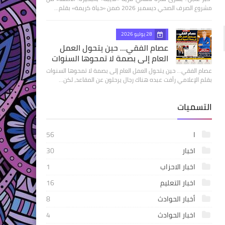
مشروع الصرف الصحي ديسمبر 2026 ضمن «حياة كريمة» بقلم…
28 يوليو 2026
عصام الفقي... حين يتحول العمل
العام إلى بصمة لا تمحوها السنوات
عصام الفقي... حين يتحول العمل العام إلى بصمة لا تمحوها السنوات
بقلم الإعلامي رأفت عبده هناك رجال يرحلون عن المقاعد، لكن…
التسميات
ا
56
اخبار
30
اخبار الاحزاب
1
اخبار التعليم
16
أخبار الحوادث
8
اخبار الحوادث
4