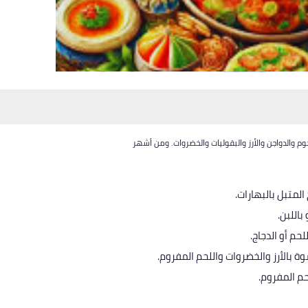
م والدواجن والأرز والبقوليات والخضروات. ومن أشهر
المتبل بالبهارات.
اللبن.
حم أو الدجاج.
بالأرز والخضروات واللحم المفروم.
م المفروم.