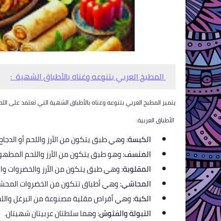
المطبخ العربي بتنوعه وغناه بالأطباق الشهية :
يتميز المطبخ العربي بتنوعه وغناه بالأطباق الشهية التي تعتمد على اللحو
الأطباق العربية:
الكبسة
: وهي طبق يتكون من الأرز واللحم أو الدجاج 
المنسف
: وهو طبق يتكون من الأرز واللحم المطهو ب
المقلوبة
: وهي طبق يتكون من الأرز والخضروات والل
المحاشي
: وهي أطباق تتكون من الخضروات المحشوة 
الكبة
: وهي أقراص مقلية مصنوعة من البرغل واللح
التبولة والفتوش
: وهما سلطتان عربيتان شهيتان.