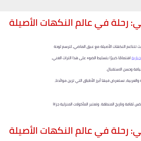
: رحلة في عالم النكهات الأصيلة
 حيث تتناغم النكهات الأصيلة مع عبق الماضي، لترسم لوحة
خبارية
اهتمامًا كبيرًا بتسليط الضوء على هذا التراث الغني،
يافة وحسن الاستقبال.
العربية، نستعرض فيها أبرز الأطباق التي تزين موائدنا،
س ثقافة وتاريخ المنطقة. وتعتبر المأكولات المنزلية جزءًا
: رحلة في عالم النكهات الأصيلة