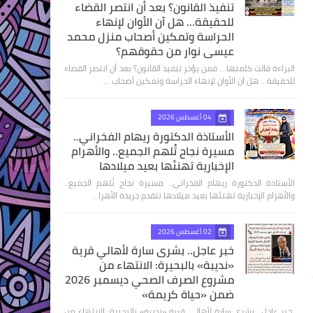
تنفيذ القانون؟ بعد أن انتصر القضاء
للحقيقة... هل آن الأوان لإنهاء
الحراسة وتمكين أصحاب منزل محمد
عيسى نوار من حقوقهم؟
البراءة قالت كلمتها... فمن يؤخر تنفيذ القانون؟ بعد أن انتصر القضاء
للحقيقة... هل آن الأوان لإنهاء الحراسة وتمكين أصحاب …
04 أغسطس 2026
الأستاذة الدكتورة ريهام الفخراني..
مسيرة نجاح تُلهم الجميع.. والأهرام
الإخبارية تهنئها بعيد ميلادها
الأستاذة الدكتورة ريهام الفخراني.. مسيرة نجاح تُلهم الجميع..
والأهرام الإخبارية تهنئها بعيد ميلادها تتقدم جريدة الأهرا…
02 أغسطس 2026
خبر عاجل.. بشرى سارة لأهالي قرية
«نديبة» بالبحيرة: الانتهاء من
مشروع الصرف الصحي ديسمبر 2026
ضمن «حياة كريمة»
​ خبر عاجل.. بشرى سارة لأهالي قرية «نديبة» بالبحيرة: الانتهاء من