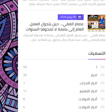
مشروع الصرف الصحي ديسمبر 2026 ضمن «حياة كريمة» بقلم…
28 يوليو 2026
عصام الفقي... حين يتحول العمل
العام إلى بصمة لا تمحوها السنوات
عصام الفقي... حين يتحول العمل العام إلى بصمة لا تمحوها السنوات
بقلم الإعلامي رأفت عبده هناك رجال يرحلون عن المقاعد، لكن…
التسميات
ا
56
اخبار
30
اخبار الاحزاب
1
اخبار التعليم
17
أخبار الحوادث
8
اخبار الحوادث
4