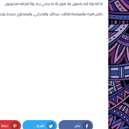
إنا لله وإنا إليه راجعون، ولا نقول إلا ما يرضي ربنا، وإنّا لفراقه لمحزونون.
خالص العزاء والمواساة لعائلات عبدالله، والفخراني، والسعداوي حميدة، وجم
نشر
تغريد
حفظ