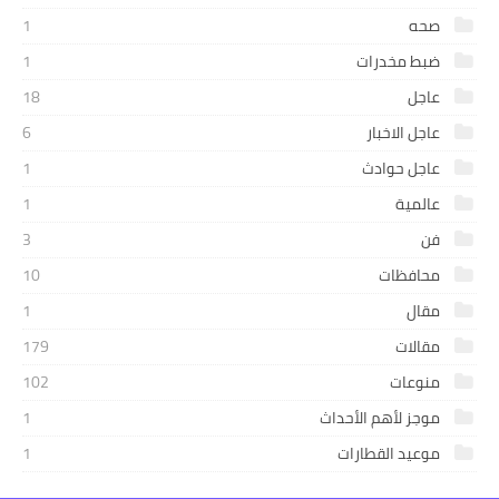
صحه
1
ضبط مخدرات
1
عاجل
18
عاجل الاخبار
6
عاجل حوادث
1
عالمية
1
فن
3
محافظات
10
مقال
1
مقالات
179
منوعات
102
موجز لأهم الأحداث
1
موعيد القطارات
1