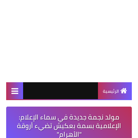
الرئيسية
مولد نجمة جديدة في سماء الإعلام:
الإعلامية بسمة بعكيش تضيء أروقة
"الأهرام"