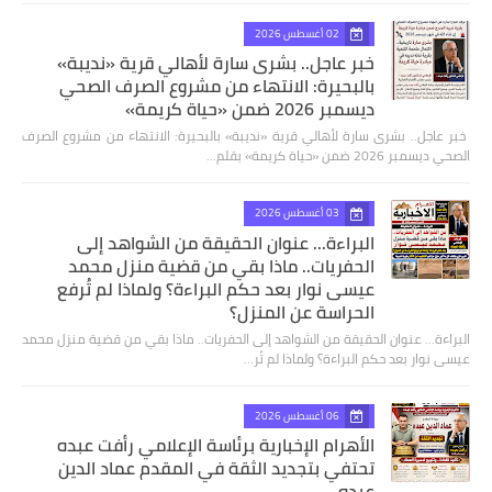
02 أغسطس 2026
خبر عاجل.. بشرى سارة لأهالي قرية «نديبة»
بالبحيرة: الانتهاء من مشروع الصرف الصحي
ديسمبر 2026 ضمن «حياة كريمة»
​ خبر عاجل.. بشرى سارة لأهالي قرية «نديبة» بالبحيرة: الانتهاء من مشروع الصرف
الصحي ديسمبر 2026 ضمن «حياة كريمة» بقلم…
03 أغسطس 2026
البراءة... عنوان الحقيقة من الشواهد إلى
الحفريات.. ماذا بقي من قضية منزل محمد
عيسى نوار بعد حكم البراءة؟ ولماذا لم تُرفع
الحراسة عن المنزل؟
البراءة... عنوان الحقيقة من الشواهد إلى الحفريات.. ماذا بقي من قضية منزل محمد
عيسى نوار بعد حكم البراءة؟ ولماذا لم تُر…
06 أغسطس 2026
الأهرام الإخبارية برئاسة الإعلامي رأفت عبده
تحتفي بتجديد الثقة في المقدم عماد الدين
عبده