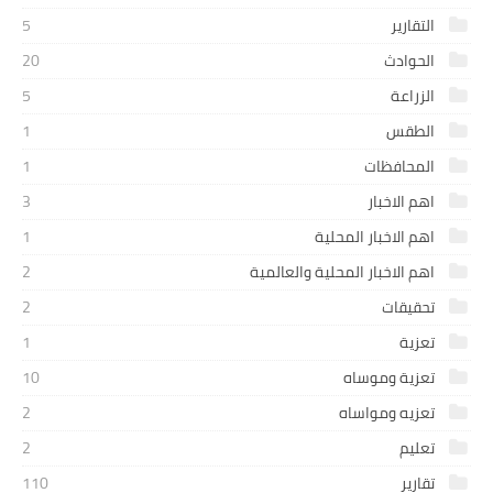
التقارير
5
الحوادث
20
الزراعة
5
الطقس
1
المحافظات
1
اهم الاخبار
3
اهم الاخبار المحلية
1
اهم الاخبار المحلية والعالمية
2
تحقيقات
2
تعزية
1
تعزية وموساه
10
تعزيه ومواساه
2
تعليم
2
تقارير
110