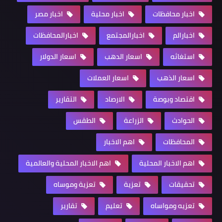
اخبار محافظات
اخبار محلية
اخبار مصر
اخبارالم
اخبارالمجتمع
اخبارالمحافظات
استغاثه
اسعار الدهب
اسعار الدولار
اسعار الذهب
اسعار العملات
اقتصاد وبوصة
الارصاد
التقارير
الحوادث
الزراعة
الطقس
المحافظات
اهم الاخبار
اهم الاخبار المحلية
اهم الاخبار المحلية والعالمية
تحقيقات
تعزية
تعزية وموساه
تعزيه ومواساه
تعليم
تقارير