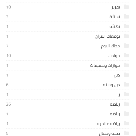
تقرير
18
تهنئة
3
تهنئه
1
توقعات الابراج
1
حظك اليوم
7
حوادث
10
حوارات وتحقيقات
1
دين
1
دين وسنه
6
ر
1
رياضة
26
رياضه
1
رياضه عالميه
1
صحة وجمال
5