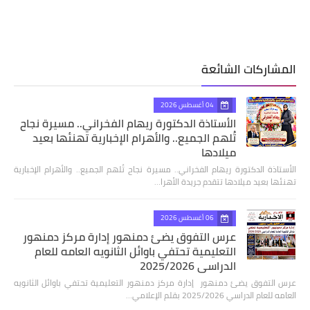
المشاركات الشائعة
04 أغسطس 2026
الأستاذة الدكتورة ريهام الفخراني.. مسيرة نجاح
تُلهم الجميع.. والأهرام الإخبارية تهنئها بعيد
ميلادها
الأستاذة الدكتورة ريهام الفخراني.. مسيرة نجاح تُلهم الجميع.. والأهرام الإخبارية
تهنئها بعيد ميلادها تتقدم جريدة الأهرا…
06 أغسطس 2026
عرس التفوق يضئ دمنهور إدارة مركز دمنهور
التعليمية تحتفي باوائل الثانويه العامه للعام
الدراسي 2025/2026
عرس التفوق يضئ دمنهور إدارة مركز دمنهور التعليمية تحتفي باوائل الثانويه
العامه للعام الدراسي 2025/2026 بقلم الإعلامي…