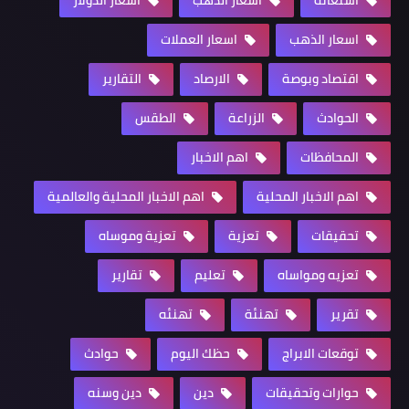
استغاثه
اسعار الدهب
اسعار الدولار
اسعار الذهب
اسعار العملات
اقتصاد وبوصة
الارصاد
التقارير
الحوادث
الزراعة
الطقس
المحافظات
اهم الاخبار
اهم الاخبار المحلية
اهم الاخبار المحلية والعالمية
تحقيقات
تعزية
تعزية وموساه
تعزيه ومواساه
تعليم
تقارير
تقرير
تهنئة
تهنئه
توقعات الابراج
حظك اليوم
حوادث
حوارات وتحقيقات
دين
دين وسنه