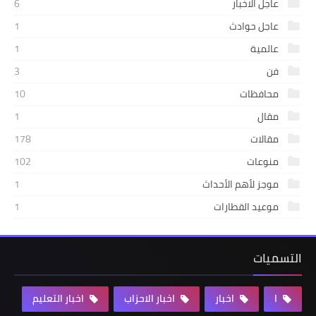
عاجل الاخبار
6
عاجل حوادث
1
عالمية
1
فن
3
محافظات
10
مقال
1
مقالات
178
منوعات
102
موجز لأهم الأحداث
1
موعيد القطارات
1
التسميات
ا
اخبار
اخبار الاحزاب
اخبار التعليم