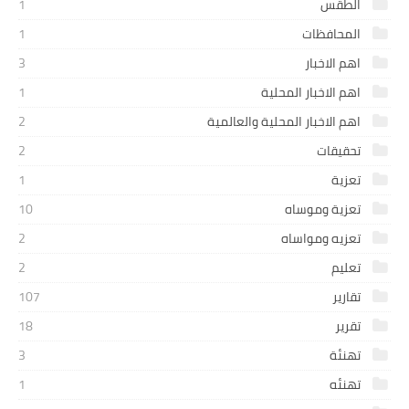
الطقس
1
المحافظات
1
اهم الاخبار
3
اهم الاخبار المحلية
1
اهم الاخبار المحلية والعالمية
2
تحقيقات
2
تعزية
1
تعزية وموساه
10
تعزيه ومواساه
2
تعليم
2
تقارير
107
تقرير
18
تهنئة
3
تهنئه
1