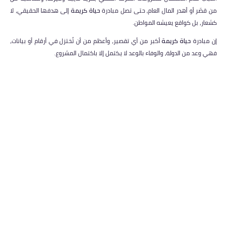
من قصّر أو أهدر المال العام، حتى تصل مبادرة
حياة كريمة
إلى هدفها الحقيقي، لا
كشعار، بل كواقع يعيشه المواطن.
إن مبادرة
حياة كريمة
أكبر من أي تقصير، وأعظم من أن تُختزل في أرقام أو بيانات،
فهي وعد من الدولة، والوفاء بالوعد لا يكتمل إلا باكتمال المشروع.