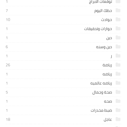
توقعات الابراج
1
حظك اليوم
7
حوادث
10
حوارات وتحقيقات
1
دين
1
دين وسنه
6
ر
1
رياضة
26
رياضه
1
رياضه عالميه
1
صحة وجمال
5
صحه
1
ضبط مخدرات
1
عاجل
18