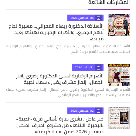
المشاركات الشائعة
04 أغسطس 2026
الأستاذة الدكتورة ريهام الفخراني.. مسيرة نجاح
تُلهم الجميع.. والأهرام الإخبارية تهنئها بعيد
ميلادها
الأستاذة الدكتورة ريهام الفخراني.. مسيرة نجاح تُلهم الجميع.. والأهرام الإخبارية
تهنئها بعيد ميلادها تتقدم جريدة الأهرا…
31 يوليو 2026
الأهرام الإخبارية تهنئ الدكتورة رضوى ياسر
الجمال.. إنجاز مشرف يضيء سماء نديبة
الأهرام الإخبارية تهنئ الدكتورة رضوى ياسر الجمال.. إنجاز مشرف يضيء سماء
نديبه بكل مشاعر الفخر والاعتزاز، يتقدم الإعلامي…
02 أغسطس 2026
خبر عاجل.. بشرى سارة لأهالي قرية «نديبة»
بالبحيرة: الانتهاء من مشروع الصرف الصحي
ديسمبر 2026 ضمن «حياة كريمة»