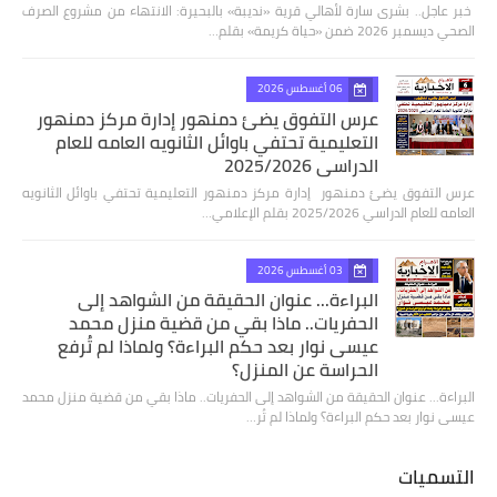
​ خبر عاجل.. بشرى سارة لأهالي قرية «نديبة» بالبحيرة: الانتهاء من مشروع الصرف
الصحي ديسمبر 2026 ضمن «حياة كريمة» بقلم…
06 أغسطس 2026
عرس التفوق يضئ دمنهور إدارة مركز دمنهور
التعليمية تحتفي باوائل الثانويه العامه للعام
الدراسي 2025/2026
عرس التفوق يضئ دمنهور إدارة مركز دمنهور التعليمية تحتفي باوائل الثانويه
العامه للعام الدراسي 2025/2026 بقلم الإعلامي…
03 أغسطس 2026
البراءة... عنوان الحقيقة من الشواهد إلى
الحفريات.. ماذا بقي من قضية منزل محمد
عيسى نوار بعد حكم البراءة؟ ولماذا لم تُرفع
الحراسة عن المنزل؟
البراءة... عنوان الحقيقة من الشواهد إلى الحفريات.. ماذا بقي من قضية منزل محمد
عيسى نوار بعد حكم البراءة؟ ولماذا لم تُر…
التسميات