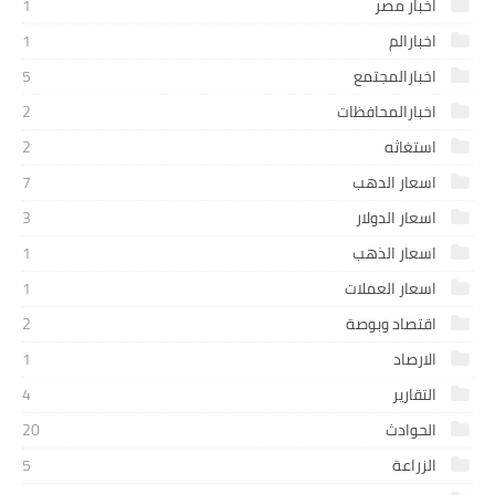
اخبار مصر
1
اخبارالم
1
اخبارالمجتمع
5
اخبارالمحافظات
2
استغاثه
2
اسعار الدهب
7
اسعار الدولار
3
اسعار الذهب
1
اسعار العملات
1
اقتصاد وبوصة
2
الارصاد
1
التقارير
4
الحوادث
20
الزراعة
5