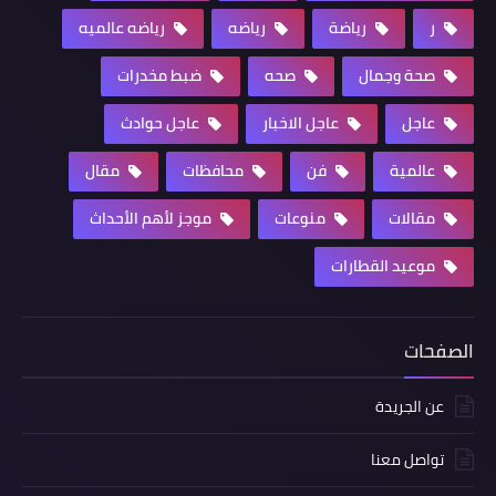
ر
رياضة
رياضه
رياضه عالميه
صحة وجمال
صحه
ضبط مخدرات
عاجل
عاجل الاخبار
عاجل حوادث
عالمية
فن
محافظات
مقال
مقالات
منوعات
موجز لأهم الأحداث
موعيد القطارات
الصفحات
عن الجريدة
تواصل معنا