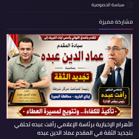
سياسة الخصوصية
مشاركة مميزة
الأهرام الإخبارية برئاسة الإعلامي رأفت عبده تحتفي
بتجديد الثقة في المقدم عماد الدين عبده