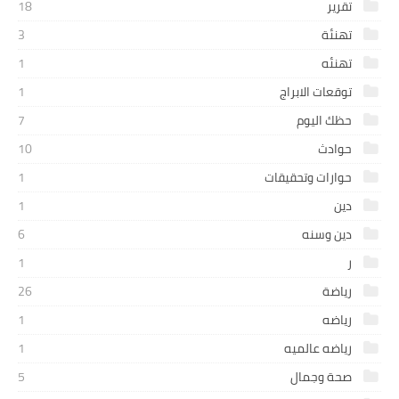
تقرير
18
تهنئة
3
تهنئه
1
توقعات الابراج
1
حظك اليوم
7
حوادث
10
حوارات وتحقيقات
1
دين
1
دين وسنه
6
ر
1
رياضة
26
رياضه
1
رياضه عالميه
1
صحة وجمال
5