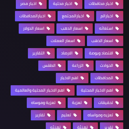
اخبار محافظات
اخبار محلية
اخبار مصر
اخبارالم
اخبارالمجتمع
اخبارالمحافظات
استغاثه
اسعار الدهب
اسعار الدولار
اسعار الذهب
اسعار العملات
اقتصاد وبوصة
الارصاد
التقارير
الحوادث
الزراعة
الطقس
المحافظات
اهم الاخبار
اهم الاخبار المحلية
اهم الاخبار المحلية والعالمية
تحقيقات
تعزية
تعزية وموساه
تعزيه ومواساه
تعليم
تقارير
تقرير
تهنئة
تهنئه