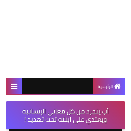
الرئيسية
أب يتجرد من كل معاني الإنسانية
ويعتدي على ابنته تحت تهديد !