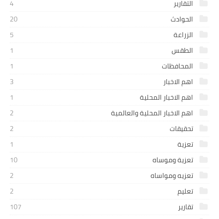
التقارير
4
الحوادث
20
الزراعة
5
الطقس
1
المحافظات
1
اهم الاخبار
3
اهم الاخبار المحلية
1
اهم الاخبار المحلية والعالمية
2
تحقيقات
2
تعزية
1
تعزية وموساه
10
تعزيه ومواساه
2
تعليم
2
تقارير
107