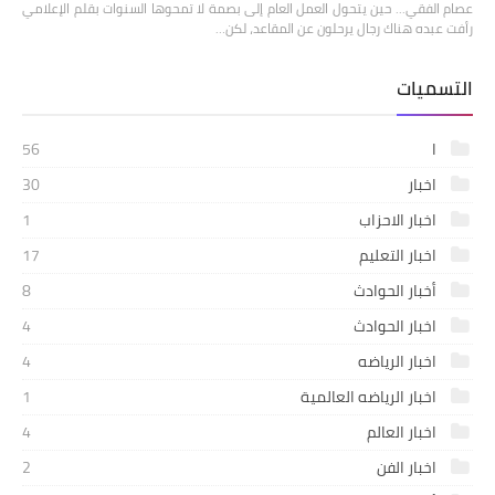
عصام الفقي... حين يتحول العمل العام إلى بصمة لا تمحوها السنوات بقلم الإعلامي
رأفت عبده هناك رجال يرحلون عن المقاعد، لكن…
التسميات
ا
56
اخبار
30
اخبار الاحزاب
1
اخبار التعليم
17
أخبار الحوادث
8
اخبار الحوادث
4
اخبار الرياضه
4
اخبار الرياضه العالمية
1
اخبار العالم
4
اخبار الفن
2