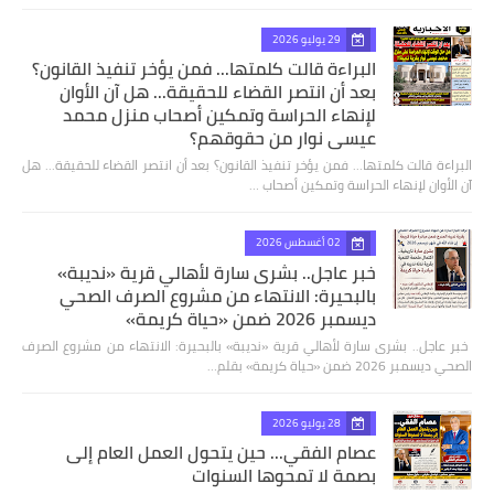
29 يوليو 2026
البراءة قالت كلمتها... فمن يؤخر تنفيذ القانون؟
بعد أن انتصر القضاء للحقيقة... هل آن الأوان
لإنهاء الحراسة وتمكين أصحاب منزل محمد
عيسى نوار من حقوقهم؟
البراءة قالت كلمتها... فمن يؤخر تنفيذ القانون؟ بعد أن انتصر القضاء للحقيقة... هل
آن الأوان لإنهاء الحراسة وتمكين أصحاب …
02 أغسطس 2026
خبر عاجل.. بشرى سارة لأهالي قرية «نديبة»
بالبحيرة: الانتهاء من مشروع الصرف الصحي
ديسمبر 2026 ضمن «حياة كريمة»
​ خبر عاجل.. بشرى سارة لأهالي قرية «نديبة» بالبحيرة: الانتهاء من مشروع الصرف
الصحي ديسمبر 2026 ضمن «حياة كريمة» بقلم…
28 يوليو 2026
عصام الفقي... حين يتحول العمل العام إلى
بصمة لا تمحوها السنوات