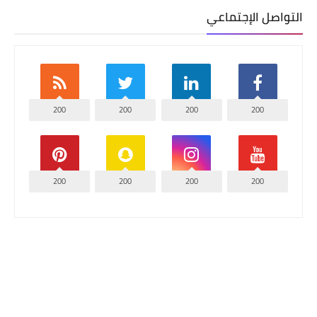
التواصل الإجتماعي
200
200
200
200
200
200
200
200