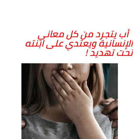
أب يتجرد من كل معاني
الإنسانية ويعتدي على ابنته
تحت تهديد !