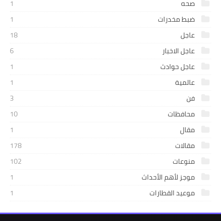
صحه
1
ضبط مخدرات
1
عاجل
18
عاجل الاخبار
6
عاجل حوادث
1
عالمية
1
فن
3
محافظات
10
مقال
1
مقالات
178
منوعات
102
موجز لأهم الأحداث
1
موعيد القطارات
1